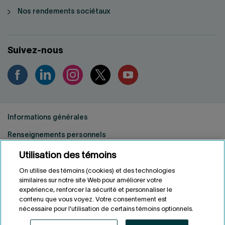
Nos rendements sociétaux
Suivez-nous
Informations générales
Renseignements personnels
Conditions d'utilisation
Utilisation des témoins
Accessibilité
On utilise des témoins (cookies) et des technologies
similaires sur notre site Web pour améliorer votre
Personnaliser les témoins
expérience, renforcer la sécurité et personnaliser le
contenu que vous voyez. Votre consentement est
nécessaire pour l'utilisation de certains témoins optionnels.