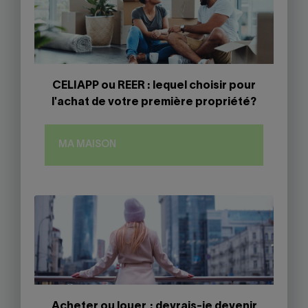
CELIAPP ou REER : lequel choisir pour
l'achat de votre première propriété?
MA MAISON
Acheter ou louer : devrais-je devenir