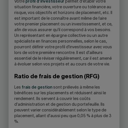
Votre
profil d'investisseur
permet d'établir votre
situation financière, votre ouverture ou tolérance au
risque, vos objectifs et horizons de placement, etc. Il
est important de le connaître avant même de faire
votre premier placement ou un investissement, et ce,
afin de vous assurer qu'il correspond à vos besoins.
Un représentant en épargne collective ou un autre
spécialiste en finances personnelles, selon le cas,
pourront définir votre profil d'investisseur avec vous
lors de votre première rencontre. Il est d'ailleurs
essentiel de le réviser régulièrement, car il est amené
à évoluer selon vos projets et au cours de votre vie.
Ratio de frais de gestion (RFG)
Les
frais de gestion
sont prélevés à même les
bénéfices sur les placements et réduisent ainsi le
rendement. Ils servent à couvrir les coûts
d'administration et de gestion du portefeuille. Ils
peuvent varier considérablement selon le type de
placement, allant d'aussi peu que 0,05 % à plus de 3
%.