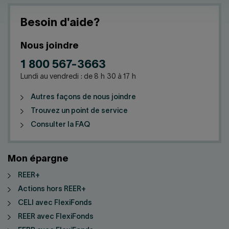
Besoin d'aide?
Nous joindre
1 800 567-3663
Lundi au vendredi : de 8 h 30 à 17 h
Autres façons de nous joindre
Trouvez un point de service
Consulter la FAQ
Mon épargne
REER+
Actions hors REER+
CELI avec FlexiFonds
REER avec FlexiFonds