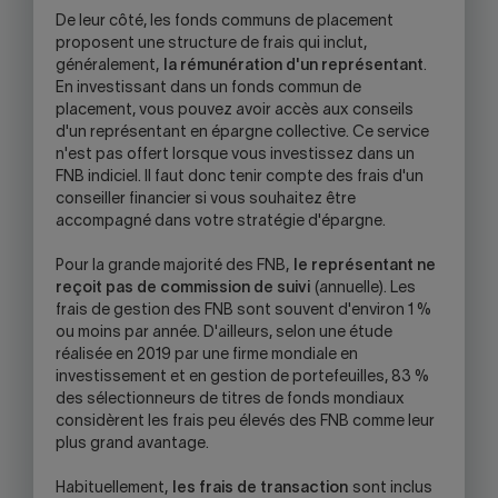
De leur côté, les fonds communs de placement
proposent une structure de frais qui inclut,
généralement,
la rémunération d'un représentant
.
En investissant dans un fonds commun de
placement, vous pouvez avoir accès aux conseils
d'un représentant en épargne collective. Ce service
n'est pas offert lorsque vous investissez dans un
FNB indiciel. Il faut donc tenir compte des frais d'un
conseiller financier si vous souhaitez être
accompagné dans votre stratégie d'épargne.
Pour la grande majorité des FNB,
le représentant ne
reçoit pas de commission de suivi
(annuelle). Les
frais de gestion des FNB sont souvent d'environ 1 %
ou moins par année. D'ailleurs, selon une étude
réalisée en 2019 par une firme mondiale en
investissement et en gestion de portefeuilles, 83 %
des sélectionneurs de titres de fonds mondiaux
considèrent les frais peu élevés des FNB comme leur
plus grand avantage.
Habituellement,
les frais de transaction
sont inclus