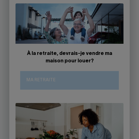
À la retraite, devrais-je vendre ma
maison pour louer?
MA RETRAITE