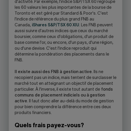
d'activité. Par exemple, l'indice S&P/TSX 60 regroupe
les 60 valeurs les plus importantes de la bourse de
Toronto et est géré par Standard & Poor's. C'est
l'indice de référence du plus grand FNB au
Canada,
iShares S&P/TSX 60 XIU
. Les FNB peuvent
aussi suivre d'autres indices que ceux du marché
boursier, comme ceux d'obligations, d'un produit de
base comme l'or, ou encore, d'un pays, d'une région,
ou d'une devise. C'est l'indice reproduit qui
détermine la pondération des placements dans le
FNB.
Il existe aussi des FNB à
gestion active
. Ils ne
recopient pas un indice, mais tentent de surclasser le
marché tout en atteignant un objectif de placement
particulier. À l'inverse, il existe tout autant de
fonds
communs de placement indiciels ou à gestion
active
. Il faut donc aller au-delà du mode de gestion
pour bien comprendre la différence entre ces deux
produits financiers.
Quels frais payez-vous?