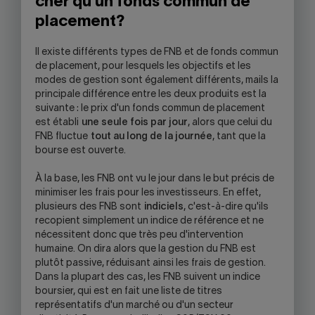
cher qu'un fonds commun de
placement?
Il existe différents types de FNB et de fonds commun
de placement, pour lesquels les objectifs et les
modes de gestion sont également différents, mails la
principale différence entre les deux produits est la
suivante : le prix d'un fonds commun de placement
est établi
une seule fois par jour
, alors que celui du
FNB fluctue
tout au long de la journée
, tant que la
bourse est ouverte.
À la base, les FNB ont vu le jour dans le but précis de
minimiser les frais pour les investisseurs. En effet,
plusieurs des FNB sont
indiciels
, c'est-à-dire qu'ils
recopient simplement un indice de référence et ne
nécessitent donc que très peu d'intervention
humaine. On dira alors que la gestion du FNB est
plutôt passive, réduisant ainsi les frais de gestion.
Dans la plupart des cas, les FNB suivent un indice
boursier, qui est en fait une liste de titres
représentatifs d'un marché ou d'un secteur