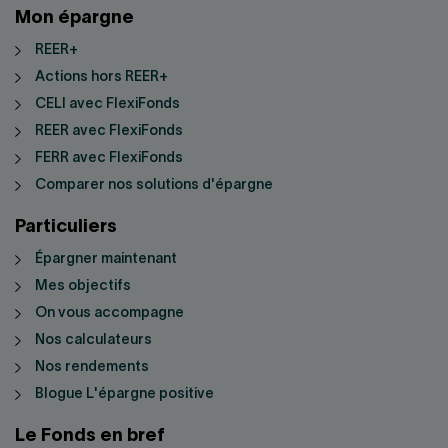
Mon épargne
REER+
Actions hors REER+
CELI avec FlexiFonds
REER avec FlexiFonds
FERR avec FlexiFonds
Comparer nos solutions d'épargne
Particuliers
Épargner maintenant
Mes objectifs
On vous accompagne
Nos calculateurs
Nos rendements
Blogue L'épargne positive
Le Fonds en bref