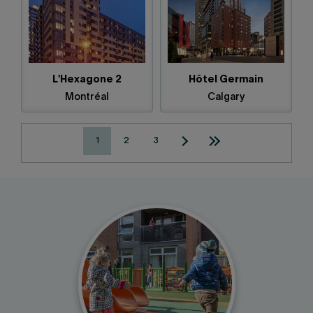
L'Hexagone 2
Hôtel Germain
Montréal
Calgary
1
2
3