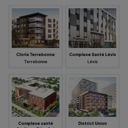
Cloria Terrebonne
Complexe Santé Lévis
Terrebonne
Lévis
Complexe santé
District Union