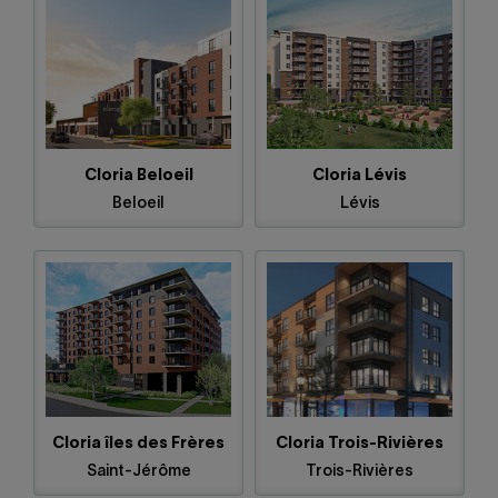
Cloria Beloeil
Cloria Lévis
Beloeil
Lévis
Cloria îles des Frères
Cloria Trois-Rivières
Saint-Jérôme
Trois-Rivières