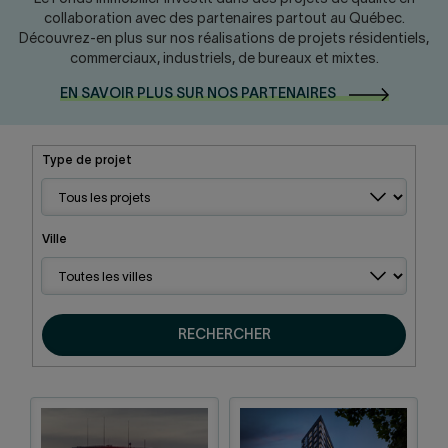
Nous joindre
Salle de presse
collaboration avec des partenaires partout au Québec.
Découvrez-en plus sur nos réalisations de projets résidentiels,
English
commerciaux, industriels, de bureaux et mixtes.
EN SAVOIR PLUS SUR NOS
PARTENAIRES
Type de projet
Ville
RECHERCHER