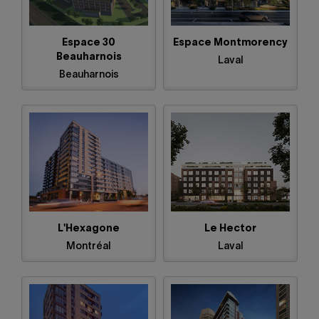
Espace 30
Espace Montmorency
Beauharnois
Laval
Beauharnois
L'Hexagone
Le Hector
Montréal
Laval