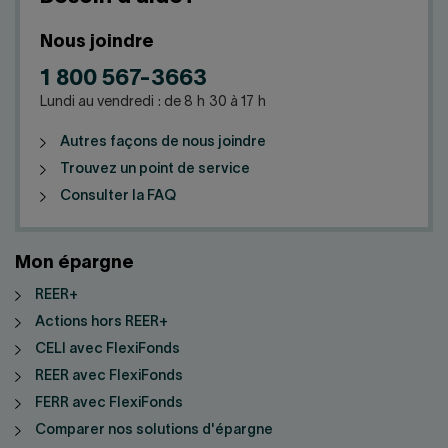
Nous joindre
1 800 567-3663
Lundi au vendredi : de 8 h 30 à 17 h
Autres façons de nous joindre
Trouvez un point de service
Consulter la FAQ
Mon épargne
REER+
Actions hors REER+
CELI avec FlexiFonds
REER avec FlexiFonds
FERR avec FlexiFonds
Comparer nos solutions d'épargne