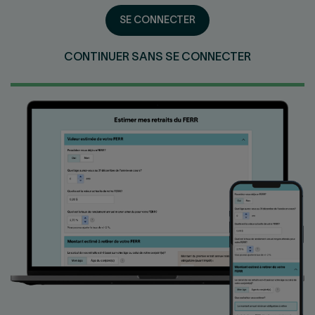
Nous joindre
Salle de presse
SE CONNECTER
English
CONTINUER SANS SE CONNECTER