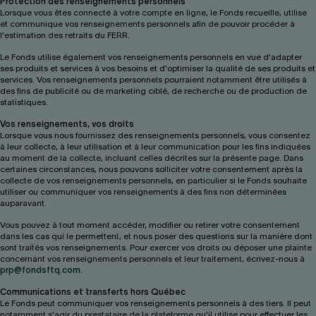
Protection des renseignements personnels
Lorsque vous êtes connecté à votre compte en ligne, le Fonds recueille, utilise
et communique vos renseignements personnels afin de pouvoir procéder à
l'estimation des retraits du FERR.
Le Fonds utilise également vos renseignements personnels en vue d'adapter
ses produits et services à vos besoins et d'optimiser la qualité de ses produits et
services. Vos renseignements personnels pourraient notamment être utilisés à
des fins de publicité ou de marketing ciblé, de recherche ou de production de
statistiques.
Vos renseignements, vos droits
Lorsque vous nous fournissez des renseignements personnels, vous consentez
à leur collecte, à leur utilisation et à leur communication pour les fins indiquées
au moment de la collecte, incluant celles décrites sur la présente page. Dans
certaines circonstances, nous pouvons solliciter votre consentement après la
collecte de vos renseignements personnels, en particulier si le Fonds souhaite
utiliser ou communiquer vos renseignements à des fins non déterminées
auparavant.
Vous pouvez à tout moment accéder, modifier ou retirer votre consentement
dans les cas qui le permettent, et nous poser des questions sur la manière dont
sont traités vos renseignements. Pour exercer vos droits ou déposer une plainte
concernant vos renseignements personnels et leur traitement, écrivez-nous à
prp@fondsftq.com
.
Communications et transferts hors Québec
Le Fonds peut communiquer vos renseignements personnels à des tiers. Il peut
notamment s'agir du prestataire de la plateforme qu'il utilise pour effectuer les