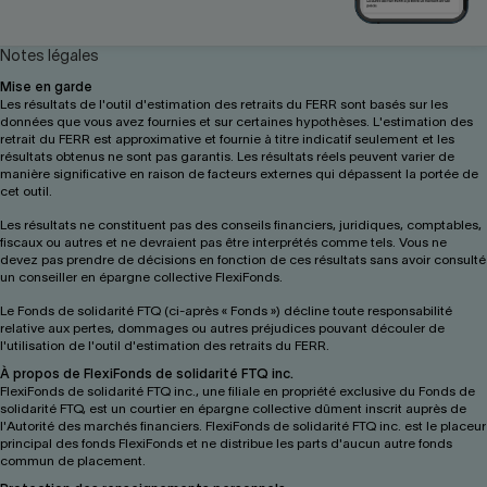
Notes légales
Mise en garde
Les résultats de l'outil d'estimation des retraits du FERR sont basés sur les
données que vous avez fournies et sur certaines hypothèses. L'estimation des
retrait du FERR est approximative et fournie à titre indicatif seulement et les
résultats obtenus ne sont pas garantis. Les résultats réels peuvent varier de
manière significative en raison de facteurs externes qui dépassent la portée de
cet outil.
Les résultats ne constituent pas des conseils financiers, juridiques, comptables,
fiscaux ou autres et ne devraient pas être interprétés comme tels. Vous ne
devez pas prendre de décisions en fonction de ces résultats sans avoir consulté
un conseiller en épargne collective FlexiFonds.
Le Fonds de solidarité FTQ (ci-après « Fonds ») décline toute responsabilité
relative aux pertes, dommages ou autres préjudices pouvant découler de
l'utilisation de l'outil d'estimation des retraits du FERR.
À propos de FlexiFonds de solidarité FTQ inc.
FlexiFonds de solidarité FTQ inc., une filiale en propriété exclusive du Fonds de
solidarité FTQ, est un courtier en épargne collective dûment inscrit auprès de
l'Autorité des marchés financiers. FlexiFonds de solidarité FTQ inc. est le placeur
principal des fonds FlexiFonds et ne distribue les parts d'aucun autre fonds
commun de placement.