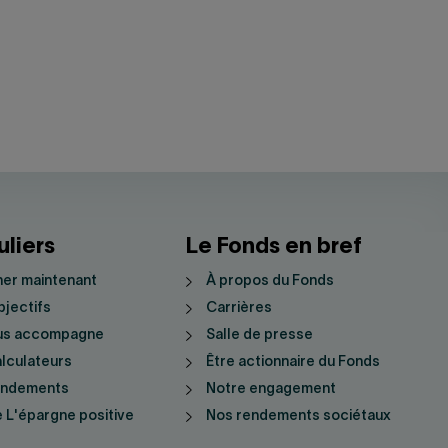
uliers
Le Fonds en bref
er maintenant
À propos du Fonds
jectifs
Carrières
us accompagne
Salle de presse
lculateurs
Être actionnaire du Fonds
endements
Notre engagement
 L'épargne positive
Nos rendements sociétaux