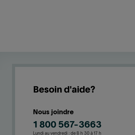
Besoin d'aide?
Nous joindre
1 800 567-3663
Lundi au vendredi : de 8 h 30 à 17 h