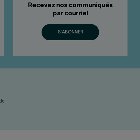
Recevez nos communiqués
par courriel
S'ABONNER
de