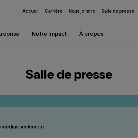
Accueil
Carrière
Nous joindre
Salle de presse
reprise
Notre Impact
À propos
Salle de presse
es médias seulement.