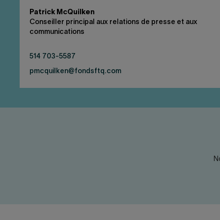
Patrick McQuilken
Conseiller principal aux relations de presse et aux
communications
514 703-5587
pmcquilken@fondsftq.com
N