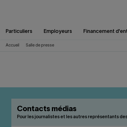
Aller
au
contenu
Particuliers
Employeurs
Financement d'ent
Accueil
Salle de presse
Contacts médias
Pour les journalistes et les autres représentants d