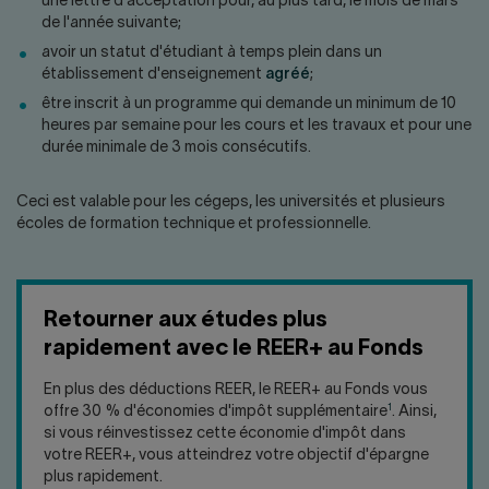
une lettre d'acceptation pour, au plus tard, le mois de mars
de l'année suivante;
avoir un statut d'étudiant à temps plein dans un
établissement d'enseignement
agréé
;
être inscrit à un programme qui demande un minimum de 10
heures par semaine pour les cours et les travaux et pour une
durée minimale de 3 mois consécutifs.
Ceci est valable pour les cégeps, les universités et plusieurs
écoles de formation technique et professionnelle.
Retourner aux études plus
rapidement avec le REER+ au Fonds
En plus des déductions REER, le REER+ au Fonds vous
1
offre 30 % d'économies d'impôt supplémentaire
. Ainsi,
si vous réinvestissez cette économie d'impôt dans
votre REER+, vous atteindrez votre objectif d'épargne
plus rapidement.