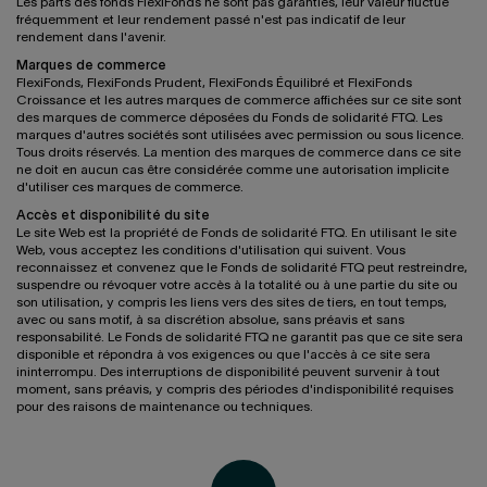
Les parts des fonds FlexiFonds ne sont pas garanties, leur valeur fluctue
fréquemment et leur rendement passé n'est pas indicatif de leur
rendement dans l'avenir.
Marques de commerce
FlexiFonds, FlexiFonds Prudent, FlexiFonds Équilibré et FlexiFonds
Croissance et les autres marques de commerce affichées sur ce site sont
des marques de commerce déposées du Fonds de solidarité FTQ. Les
marques d'autres sociétés sont utilisées avec permission ou sous licence.
Tous droits réservés. La mention des marques de commerce dans ce site
ne doit en aucun cas être considérée comme une autorisation implicite
d'utiliser ces marques de commerce.
Accès et disponibilité du site
Le site Web est la propriété de Fonds de solidarité FTQ. En utilisant le site
Web, vous acceptez les conditions d'utilisation qui suivent. Vous
reconnaissez et convenez que le Fonds de solidarité FTQ peut restreindre,
suspendre ou révoquer votre accès à la totalité ou à une partie du site ou
son utilisation, y compris les liens vers des sites de tiers, en tout temps,
avec ou sans motif, à sa discrétion absolue, sans préavis et sans
responsabilité. Le Fonds de solidarité FTQ ne garantit pas que ce site sera
disponible et répondra à vos exigences ou que l'accès à ce site sera
ininterrompu. Des interruptions de disponibilité peuvent survenir à tout
moment, sans préavis, y compris des périodes d'indisponibilité requises
pour des raisons de maintenance ou techniques.