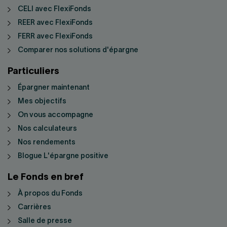
CELI avec FlexiFonds
REER avec FlexiFonds
FERR avec FlexiFonds
Comparer nos solutions d'épargne
Particuliers
Épargner maintenant
Mes objectifs
On vous accompagne
Nos calculateurs
Nos rendements
Blogue L'épargne positive
Le Fonds en bref
À propos du Fonds
Carrières
Salle de presse