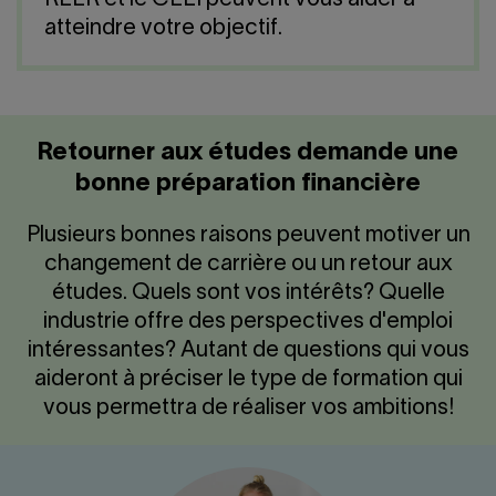
REER et le CELI peuvent vous aider à
Nous joindre
Salle de presse
atteindre votre objectif.
English
Retourner aux études demande une
bonne préparation financière
Plusieurs bonnes raisons peuvent motiver un
changement de carrière ou un retour aux
études. Quels sont vos intérêts? Quelle
industrie offre des perspectives d'emploi
intéressantes? Autant de questions qui vous
aideront à préciser le type de formation qui
vous permettra de réaliser vos ambitions!