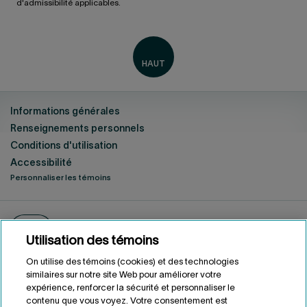
d'admissibilité applicables.
Informations générales
Renseignements personnels
Conditions d'utilisation
Accessibilité
Personnaliser les témoins
ENGLISH
EN
Fonds de solidarité FTQ
2026
©
Utilisation des témoins
On utilise des témoins (cookies) et des technologies
similaires sur notre site Web pour améliorer votre
expérience, renforcer la sécurité et personnaliser le
contenu que vous voyez. Votre consentement est