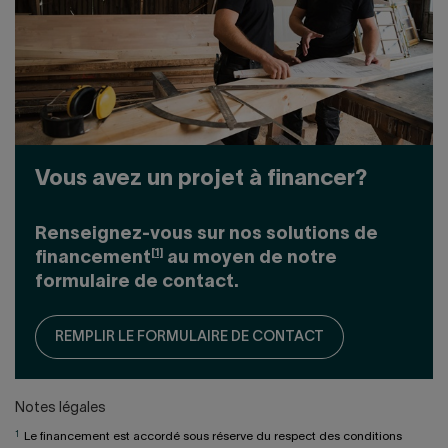
Vous avez un projet à financer?
Renseignez-vous sur nos solutions de
[1]
financement
au moyen de notre
formulaire de contact.
REMPLIR LE FORMULAIRE DE CONTACT
Notes légales
1
Le financement est accordé sous réserve du respect des conditions