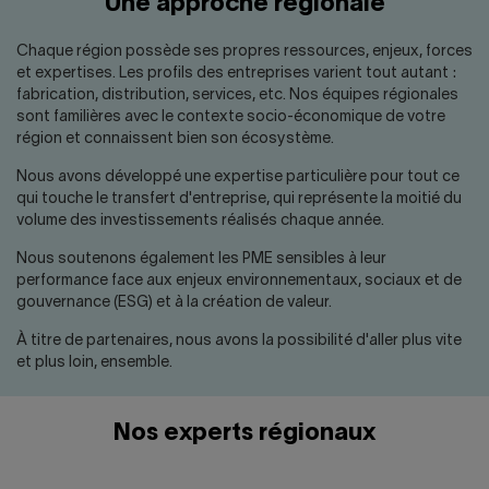
Une approche régionale
Nous joindre
Salle de presse
English
Chaque région possède ses propres ressources, enjeux, forces
et expertises. Les profils des entreprises varient tout autant :
fabrication, distribution, services, etc. Nos équipes régionales
sont familières avec le contexte socio-économique de votre
région et connaissent bien son écosystème.
Nous avons développé une expertise particulière pour tout ce
qui touche le transfert d'entreprise, qui représente la moitié du
volume des investissements réalisés chaque année.
Nous soutenons également les PME sensibles à leur
performance face aux enjeux environnementaux, sociaux et de
gouvernance (ESG) et à la création de valeur.
À titre de partenaires, nous avons la possibilité d'aller plus vite
et plus loin, ensemble.
Nos experts régionaux