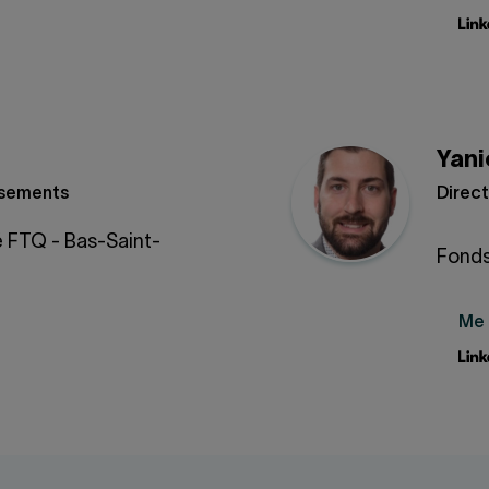
Yani
issements
Direct
é FTQ - Bas-Saint-
Fonds
Me 