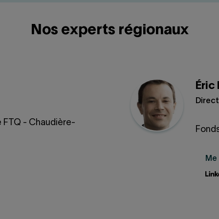
Nos experts régionaux
Éric
Direct
é FTQ - Chaudière-
Fonds
Me 