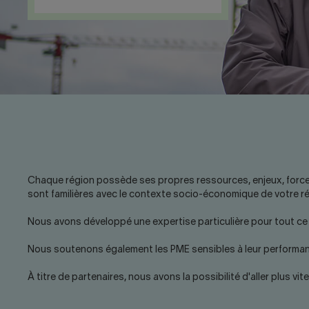
Chaque région possède ses propres ressources, enjeux, forces e
sont familières avec le contexte socio-économique de votre 
Nous avons développé une expertise particulière pour tout ce q
Nous soutenons également les PME sensibles à leur performanc
À titre de partenaires, nous avons la possibilité d'aller plus vite