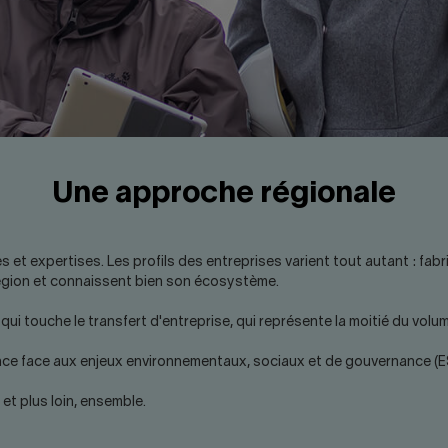
Une approche régionale
t expertises. Les profils des entreprises varient tout autant : fabric
région et connaissent bien son écosystème.
ui touche le transfert d'entreprise, qui représente la moitié du vol
e face aux enjeux environnementaux, sociaux et de gouvernance (ESG)
 et plus loin, ensemble.