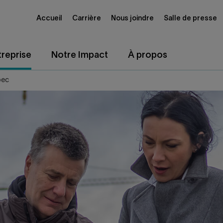
Accueil
Carrière
Nous joindre
Salle de presse
reprise
Notre Impact
À propos
bec