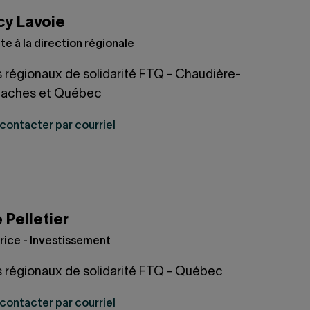
y Lavoie
te à la direction régionale
 régionaux de solidarité FTQ - Chaudière-
laches et Québec
contacter par courriel
e Pelletier
rice - Investissement
 régionaux de solidarité FTQ - Québec
contacter par courriel