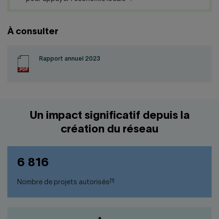
À consulter
Rapport annuel 2023
Un impact significatif depuis la
création du réseau
6 816
[1]
Nombre de projets autorisés