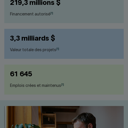
219,3 millions $
[1]
Financement autorisé
3,3 milliards $
[1]
Valeur totale des projets
61 645
[1]
Emplois crées et maintenus