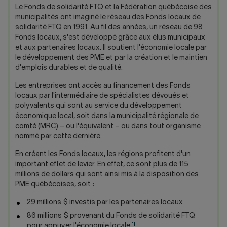
Nous joindre
Salle de presse
Le Fonds de solidarité FTQ et la Fédération québécoise des
municipalités ont imaginé le réseau des Fonds locaux de
English
solidarité FTQ en 1991. Au fil des années, un réseau de 98
Fonds locaux, s'est développé grâce aux élus municipaux
et aux partenaires locaux. Il soutient l'économie locale par
le développement des PME et par la création et le maintien
d'emplois durables et de qualité.
Les entreprises ont accès au financement des Fonds
locaux par l'intermédiaire de spécialistes dévoués et
polyvalents qui sont au service du développement
économique local, soit dans la municipalité régionale de
comté (MRC) – ou l'équivalent – ou dans tout organisme
nommé par cette dernière.
En créant les Fonds locaux, les régions profitent d'un
important effet de levier. En effet, ce sont plus de 115
millions de dollars qui sont ainsi mis à la disposition des
PME québécoises, soit :
29 millions $ investis par les partenaires locaux
86 millions $ provenant du Fonds de solidarité FTQ
[1]
pour appuyer l'économie locale
.