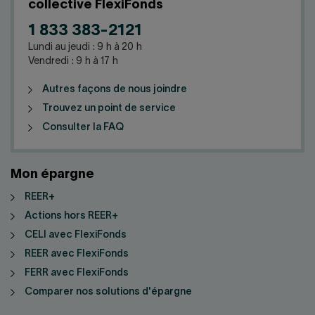
collective FlexiFonds
1 833 383-2121
Lundi au jeudi : 9 h à 20 h
Vendredi : 9 h à 17 h
Autres façons de nous joindre
Trouvez un point de service
Consulter la FAQ
Mon épargne
REER+
Actions hors REER+
CELI avec FlexiFonds
REER avec FlexiFonds
FERR avec FlexiFonds
Comparer nos solutions d'épargne