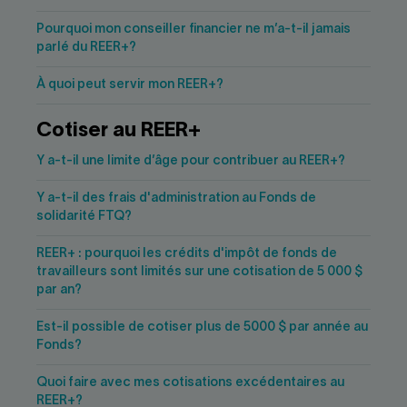
Pourquoi mon conseiller financier ne m’a-t-il jamais
parlé du REER+?
À quoi peut servir mon REER+?
Cotiser au REER+
Y a-t-il une limite d’âge pour contribuer au REER+?
Y a-t-il des frais d'administration au Fonds de
solidarité FTQ?
REER+ : pourquoi les crédits d'impôt de fonds de
travailleurs sont limités sur une cotisation de 5 000 $
par an?
Est-il possible de cotiser plus de 5000 $ par année au
Fonds?
Quoi faire avec mes cotisations excédentaires au
REER+?