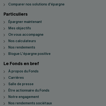
Comparer nos solutions d'épargne
Particuliers
Épargner maintenant
Mes objectifs
On vous accompagne
Nos calculateurs
Nos rendements
Blogue L'épargne positive
Le Fonds en bref
À propos du Fonds
Carrières
Salle de presse
Être actionnaire du Fonds
Notre engagement
Nos rendements sociétaux