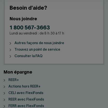
Besoin d'aide?
Nous joindre
1 800 567-3663
Lundi au vendredi : de 8 h 30 à 17 h
Autres façons de nous joindre
Trouvez un point de service
Consulter la FAQ
Mon épargne
REER+
Actions hors REER+
CELI avec FlexiFonds
REER avec FlexiFonds
FERR avec FlexiFonds