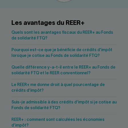
Nous joindre
Salle de presse
English
Les avantages du REER+
Quels sont les avantages fiscaux du REER+ au Fonds
de solidarité FTQ?
Pourquoi est-ce que je bénéficie de crédits d'impôt
lorsque je cotise au Fonds de solidarité FTQ?
Quelle différence y-a-t-il entre le REER+ au Fonds de
solidarité FTQ et le REER conventionnel?
Le REER+ me donne droit à quel pourcentage de
crédits d’impôt?
Suis-je admissible à des crédits d’impôt si je cotise au
Fonds de solidarité FTQ?
REER+ : comment sont calculées les économies
d’impôt?