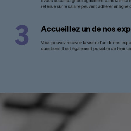
Il vous accompagnera également dans la mise en p
retenue sur le salaire peuvent adhérer en ligne o
Accueillez un de nos exp
Vous pouvez recevoir la visite d'un de nos expe
questions. Il est également possible de tenir 