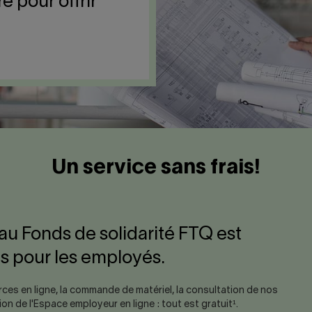
e pour offrir
Un service sans frais!
 au Fonds de solidarité FTQ est
is pour les employés.
urces en ligne, la commande de matériel, la consultation de nos
tion de l'Espace employeur en ligne : tout est gratuit¹.