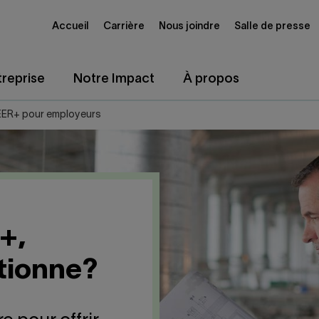
Accueil
Carrière
Nous joindre
Salle de presse
reprise
Notre Impact
À propos
EER+ pour employeurs
+,
tionne?