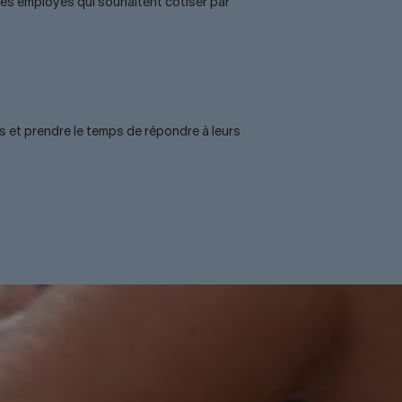
 les employés qui souhaitent cotiser par
és et prendre le temps de répondre à leurs