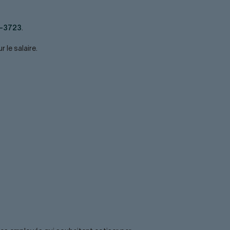
5-3723
.
 le salaire.