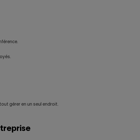
nférence.
oyés.
tout gérer en un seul endroit.
treprise