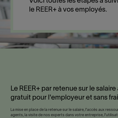
Voici toutes les étapes à suivr
le REER+ à vos employés.
Le REER+ par retenue sur le salaire
gratuit pour l'employeur et sans fra
La mise en place de la retenue sur le salaire, l'accès aux resso
agents, la visite de nos experts dans votre entreprise, l'utilisa