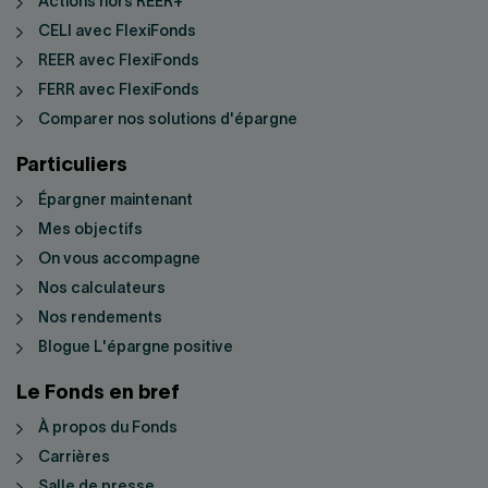
Actions hors REER+
CELI avec FlexiFonds
REER avec FlexiFonds
FERR avec FlexiFonds
Comparer nos solutions d'épargne
Particuliers
Épargner maintenant
Mes objectifs
On vous accompagne
Nos calculateurs
Nos rendements
Blogue L'épargne positive
Le Fonds en bref
À propos du Fonds
Carrières
Salle de presse