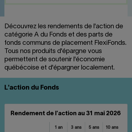
Nous joindre
Salle de presse
English
Découvrez les rendements de l'action de
catégorie A du Fonds et des parts de
fonds communs de placement FlexiFonds.
Tous nos produits d'épargne vous
permettent de soutenir l'économie
québécoise et d'épargner localement.
L'action du Fonds
Rendement de l'action au 31 mai 2026
1 an
3 ans
5 ans
10 ans