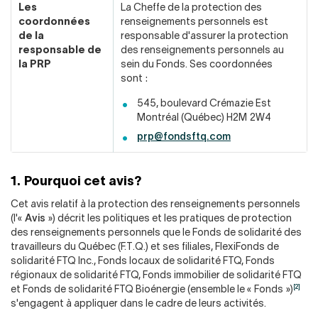
Les
La Cheffe de la protection des
coordonnées
renseignements personnels est
de la
responsable d'assurer la protection
responsable de
des renseignements personnels au
la PRP
sein du Fonds. Ses coordonnées
sont :
545, boulevard Crémazie Est
Montréal (Québec) H2M 2W4
prp@fondsftq.com
1. Pourquoi cet avis?
Cet avis relatif à la protection des renseignements personnels
(l'«
Avis
») décrit les politiques et les pratiques de protection
des renseignements personnels que le Fonds de solidarité des
travailleurs du Québec (F.T.Q.) et ses filiales, FlexiFonds de
solidarité FTQ Inc., Fonds locaux de solidarité FTQ, Fonds
régionaux de solidarité FTQ, Fonds immobilier de solidarité FTQ
[2]
et Fonds de solidarité FTQ Bioénergie (ensemble le « Fonds »)
s'engagent à appliquer dans le cadre de leurs activités.