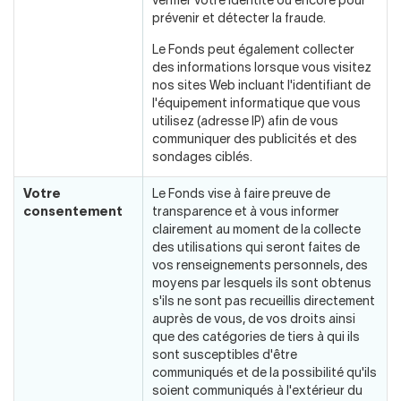
Nous joindre
vérifier votre identité ou encore pour
Salle de presse
prévenir et détecter la fraude.
English
Le Fonds peut également collecter
des informations lorsque vous visitez
nos sites Web incluant l'identifiant de
l'équipement informatique que vous
utilisez (adresse IP) afin de vous
communiquer des publicités et des
sondages ciblés.
Votre
Le Fonds vise à faire preuve de
consentement
transparence et à vous informer
clairement au moment de la collecte
des utilisations qui seront faites de
vos renseignements personnels, des
moyens par lesquels ils sont obtenus
s'ils ne sont pas recueillis directement
auprès de vous, de vos droits ainsi
que des catégories de tiers à qui ils
sont susceptibles d'être
communiqués et de la possibilité qu'ils
soient communiqués à l'extérieur du