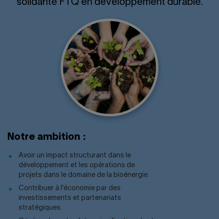
solidarité FTQ en développement durable.
Notre ambition :
Avoir un impact structurant dans le
développement et les opérations de
projets dans le domaine de la bioénergie.
Contribuer à l'économie par des
investissements et partenariats
stratégiques.