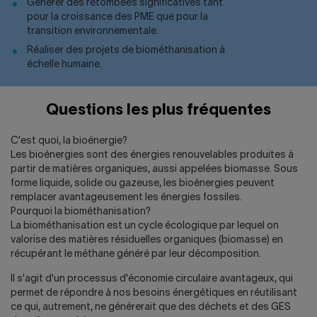
Générer des retombées significatives tant
pour la croissance des PME que pour la
transition environnementale.
Réaliser des projets de biométhanisation à
échelle humaine.
Questions les plus fréquentes
C'est quoi, la bioénergie?
Les bioénergies sont des énergies renouvelables produites à
partir de matières organiques, aussi appelées biomasse. Sous
forme liquide, solide ou gazeuse, les bioénergies peuvent
remplacer avantageusement les énergies fossiles.
Pourquoi la biométhanisation?
La biométhanisation est un cycle écologique par lequel on
valorise des matières résiduelles organiques (biomasse) en
récupérant le méthane généré par leur décomposition.
Il s'agit d'un processus d'économie circulaire avantageux, qui
permet de répondre à nos besoins énergétiques en réutilisant
ce qui, autrement, ne générerait que des déchets et des GES