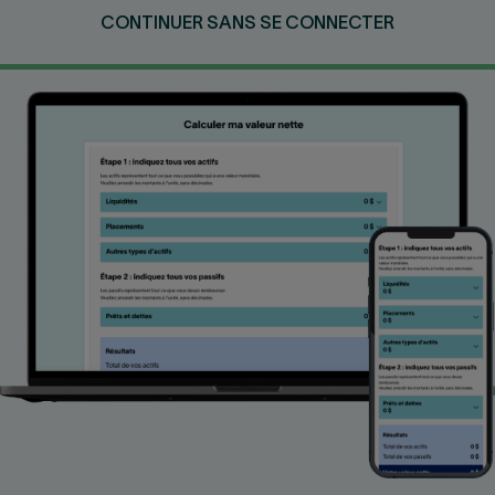
Nous joindre
Salle de presse
CONTINUER SANS SE CONNECTER
English