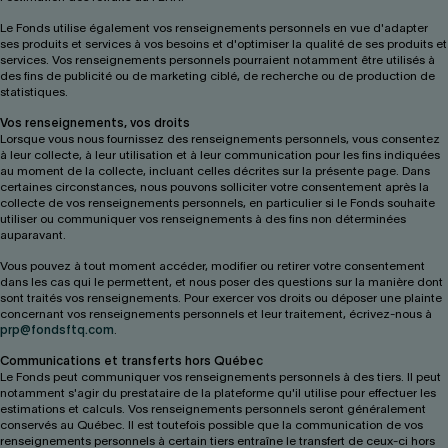
Le Fonds utilise également vos renseignements personnels en vue d'adapter
ses produits et services à vos besoins et d'optimiser la qualité de ses produits et
services. Vos renseignements personnels pourraient notamment être utilisés à
des fins de publicité ou de marketing ciblé, de recherche ou de production de
statistiques.
Vos renseignements, vos droits
Lorsque vous nous fournissez des renseignements personnels, vous consentez
à leur collecte, à leur utilisation et à leur communication pour les fins indiquées
au moment de la collecte, incluant celles décrites sur la présente page. Dans
certaines circonstances, nous pouvons solliciter votre consentement après la
collecte de vos renseignements personnels, en particulier si le Fonds souhaite
utiliser ou communiquer vos renseignements à des fins non déterminées
auparavant.
Vous pouvez à tout moment accéder, modifier ou retirer votre consentement
dans les cas qui le permettent, et nous poser des questions sur la manière dont
sont traités vos renseignements. Pour exercer vos droits ou déposer une plainte
concernant vos renseignements personnels et leur traitement, écrivez-nous à
prp@fondsftq.com
.
Communications et transferts hors Québec
Le Fonds peut communiquer vos renseignements personnels à des tiers. Il peut
notamment s'agir du prestataire de la plateforme qu'il utilise pour effectuer les
estimations et calculs. Vos renseignements personnels seront généralement
conservés au Québec. Il est toutefois possible que la communication de vos
renseignements personnels à certain tiers entraîne le transfert de ceux-ci hors