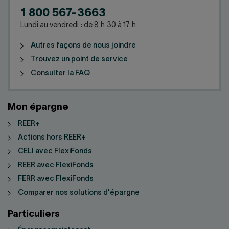
1 800 567-3663
Lundi au vendredi : de 8 h 30 à 17 h
Autres façons de nous joindre
Trouvez un point de service
Consulter la FAQ
Mon épargne
REER+
Actions hors REER+
CELI avec FlexiFonds
REER avec FlexiFonds
FERR avec FlexiFonds
Comparer nos solutions d'épargne
Particuliers