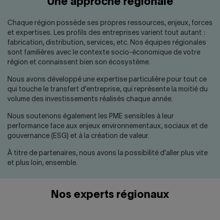
Une approche régionale
Nous joindre
Salle de presse
English
Chaque région possède ses propres ressources, enjeux, forces
et expertises. Les profils des entreprises varient tout autant :
fabrication, distribution, services, etc. Nos équipes régionales
sont familières avec le contexte socio-économique de votre
région et connaissent bien son écosystème.
Nous avons développé une expertise particulière pour tout ce
qui touche le transfert d'entreprise, qui représente la moitié du
volume des investissements réalisés chaque année.
Nous soutenons également les PME sensibles à leur
performance face aux enjeux environnementaux, sociaux et de
gouvernance (ESG) et à la création de valeur.
À titre de partenaires, nous avons la possibilité d'aller plus vite
et plus loin, ensemble.
Nos experts régionaux