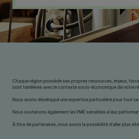
Chaque région possède ses propres ressources, enjeux, forces e
sont familières avec le contexte socio-économique de votre 
Nous avons développé une expertise particulière pour tout ce q
Nous soutenons également les PME sensibles à leur performanc
À titre de partenaires, nous avons la possibilité d'aller plus vite