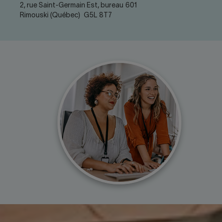
2, rue Saint-Germain Est, bureau 601
Rimouski (Québec) G5L 8T7