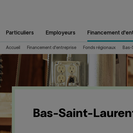
Aller
au
contenu
Particuliers
Employeurs
Financement d'ent
Accueil
Financement d'entreprise
Fonds régionaux
Bas-
Bas-Saint-Lauren