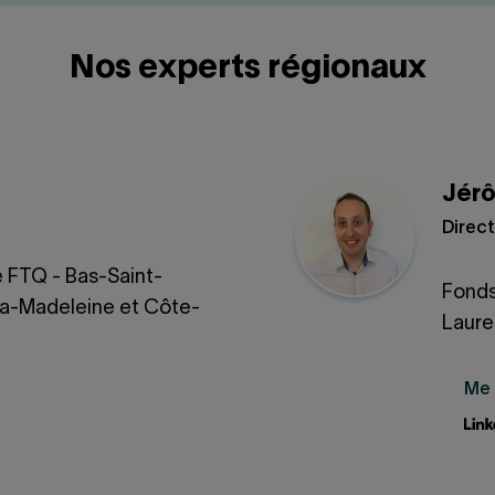
Nos experts régionaux
Jér
Direct
é FTQ - Bas-Saint-
Fonds
la-Madeleine et Côte-
Laure
Me 