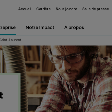
Accueil
Carrière
Nous joindre
Salle de presse
reprise
Notre Impact
À propos
Saint-Laurent
t