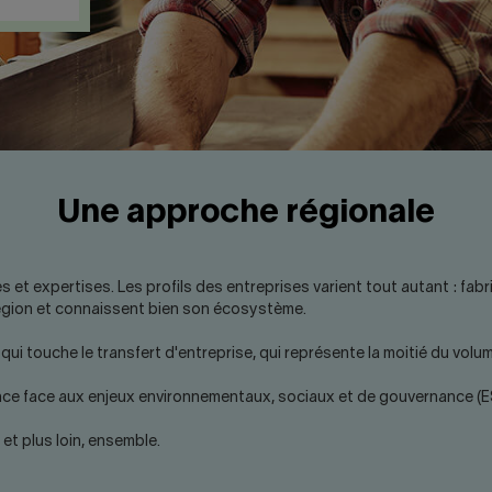
Une approche régionale
t expertises. Les profils des entreprises varient tout autant : fabric
région et connaissent bien son écosystème.
ui touche le transfert d'entreprise, qui représente la moitié du vol
e face aux enjeux environnementaux, sociaux et de gouvernance (ESG)
 et plus loin, ensemble.