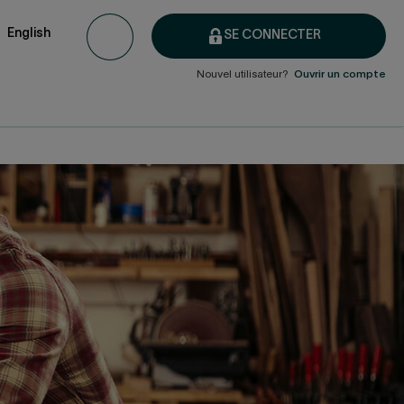
English
SE CONNECTER
Nouvel utilisateur?
Ouvrir un compte