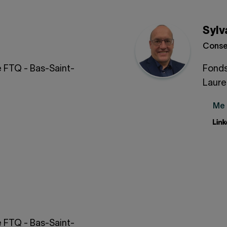
Sylv
Consei
é FTQ - Bas-Saint-
Fonds
Laure
Me 
é FTQ - Bas-Saint-