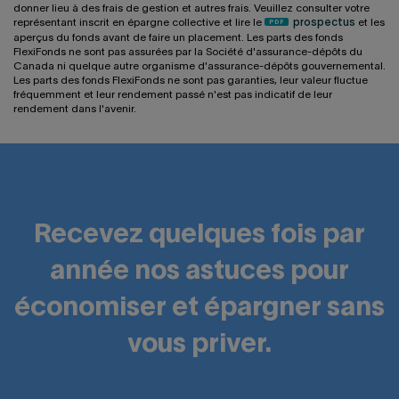
donner lieu à des frais de gestion et autres frais. Veuillez consulter votre
représentant inscrit en épargne collective et lire le
prospectus
et les
aperçus du fonds avant de faire un placement. Les parts des fonds
FlexiFonds ne sont pas assurées par la Société d'assurance-dépôts du
Canada ni quelque autre organisme d'assurance-dépôts gouvernemental.
Les parts des fonds FlexiFonds ne sont pas garanties, leur valeur fluctue
fréquemment et leur rendement passé n'est pas indicatif de leur
rendement dans l'avenir.
Recevez quelques fois par
année nos astuces pour
économiser et épargner sans
vous priver.