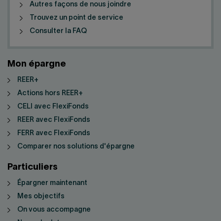
Autres façons de nous joindre
Trouvez un point de service
Consulter la FAQ
Mon épargne
REER+
Actions hors REER+
CELI avec FlexiFonds
REER avec FlexiFonds
FERR avec FlexiFonds
Comparer nos solutions d'épargne
Particuliers
Épargner maintenant
Mes objectifs
On vous accompagne