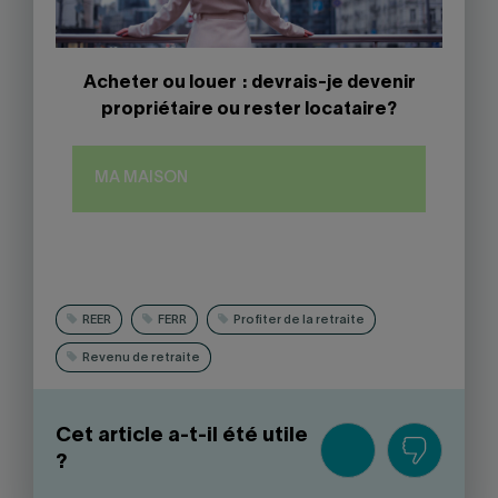
Acheter ou louer : devrais-je devenir
propriétaire ou rester locataire?
MA MAISON
REER
FERR
Profiter de la retraite
Revenu de retraite
Cet article a-t-il été utile
?