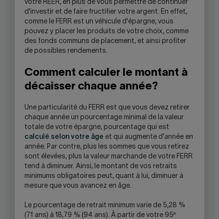
votre REER, en plus de vous permettre de continuer
d'investir et de faire fructifier votre argent. En effet,
comme le FERR est un véhicule d'épargne, vous
pouvez y placer les produits de votre choix, comme
des fonds communs de placement, et ainsi profiter
de possibles rendements.
Comment calculer le montant à
décaisser chaque année?
Une particularité du FERR est que vous devez retirer
chaque année un pourcentage minimal de la valeur
totale de votre épargne, pourcentage qui est
calculé selon votre âge
et qui augmente d'année en
année. Par contre, plus les sommes que vous retirez
sont élevées, plus la valeur marchande de votre FERR
tend à diminuer. Ainsi, le montant de vos retraits
minimums obligatoires peut, quant à lui, diminuer à
mesure que vous avancez en âge.
Le pourcentage de retrait minimum varie de 5,28 %
e
(71 ans) à 18,79 % (94 ans). À partir de votre 95