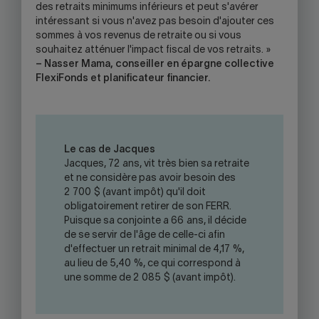
des retraits minimums inférieurs et peut s'avérer
intéressant si vous n'avez pas besoin d'ajouter ces
sommes à vos revenus de retraite ou si vous
souhaitez atténuer l'impact fiscal de vos retraits. »
– Nasser Mama, conseiller en épargne collective
FlexiFonds et planificateur financier.
Le cas de Jacques
Jacques, 72 ans, vit très bien sa retraite
et ne considère pas avoir besoin des
2 700 $ (avant impôt) qu'il doit
obligatoirement retirer de son FERR.
Puisque sa conjointe a 66 ans, il décide
de se servir de l'âge de celle-ci afin
d'effectuer un retrait minimal de 4,17 %,
au lieu de 5,40 %, ce qui correspond à
une somme de 2 085 $ (avant impôt).