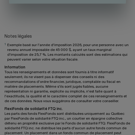
Notes légales
1
Exemple basé sur l'année d'imposition 2026, pour une personne avec un
revenu annuel imposable de 45 000 $, ayant un taux marginal
d'imposition de 25,7 %. Les montants calculés sont des estimations qui
peuvent varier selon votre situation fiscale.
Information
Tous les renseignements et données sont fournis à titre informatif
seulement; ils ne visent pas à dispenser des conseils ni des
recommandations d'ordre financier, juridique, comptable ou fiscal en
matière de placements. Même s'ils sont jugés fiables, aucune
représentation ni garantie, explicite ou implicite, n'est faite quant à
l'exactitude, la qualité et le caractère complet de ces renseignements et
de ces données. Nous vous suggérons de consulter votre conseiller.
FlexiFonds de solidarité FTQ inc.
Les parts des fonds FlexiFonds sont distribuées uniquement au Québec
par FlexiFonds de solidarité FTQ inc., un courtier en épargne collective
détenu en propriété exclusive par le Fonds de solidarité FTQ. FlexiFonds de
solidarité FTQ inc. ne distribue les parts d'aucun autre fonds commun de
placement. Un placement dans un fonds commun de placement peut