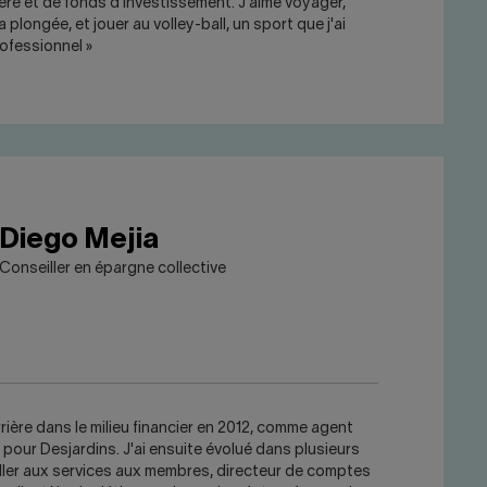
ière et de fonds d'investissement. J'aime voyager,
la plongée, et jouer au volley-ball, un sport que j'ai
rofessionnel »
Diego Mejia
Conseiller en épargne collective
rière dans le milieu financier en 2012, comme agent
 pour Desjardins. J'ai ensuite évolué dans plusieurs
ler aux services aux membres, directeur de comptes