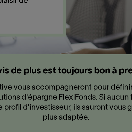
laisir de
is de plus est toujours bon à p
tive vous accompagneront pour définir v
lutions d'épargne FlexiFonds. Si auc
 profil d'investisseur, ils sauront vous
plus adaptée.