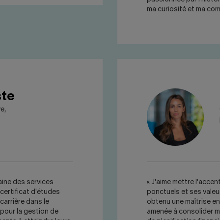
ma curiosité et ma co
ste
e,
aine des services
« J'aime mettre l'accen
certificat d'études
ponctuels et ses valeu
 carrière dans le
obtenu une maîtrise en 
pour la gestion de
amenée à consolider me