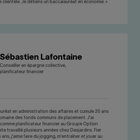
e clientèle. Je détiens un baccalauréat en économie. »
Sébastien Lafontaine
Conseiller en épargne collective,
planificateur financier
auréat en administration des affaires et cumule 20 ans
domaine des fonds communs de placement. J'ai
comme planificateur financier au Groupe Option
 suite travaillé plusieurs années chez Desjardins. Fier
ans, j'aime faire du jogging, m'entraîner et jouer au