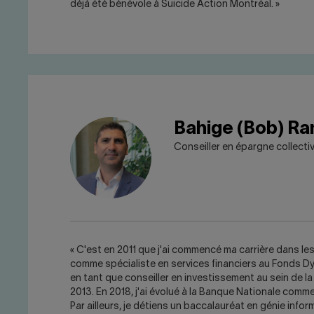
déjà été bénévole à Suicide Action Montréal. »
Bahige (Bob) R
Conseiller en épargne collecti
« C'est en 2011 que j'ai commencé ma carrière dans les 
comme spécialiste en services financiers au Fonds Dy
en tant que conseiller en investissement au sein de l
2013. En 2018, j'ai évolué à la Banque Nationale comm
Par ailleurs, je détiens un baccalauréat en génie infor