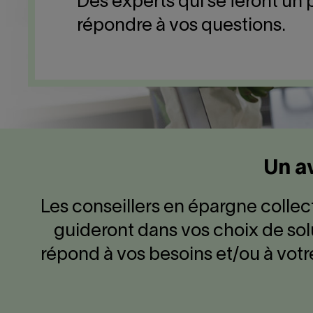
Des experts qui se feront un p
répondre à vos questions.
Un av
Les conseillers en épargne collec
guideront dans vos choix de so
répond à vos besoins et/ou à votre