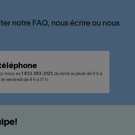
ter notre
FAQ
, nous écrire ou nous
téléphone
ez-nous au
1 833 383-2121
, du lundi au jeudi de 9 h à
 le vendredi de 9 h à 17 h.
ipe!