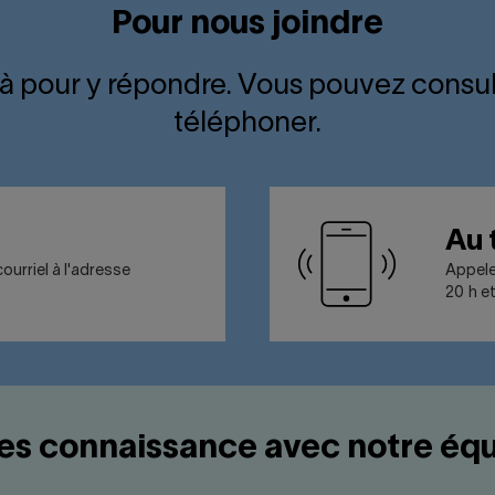
Pour nous joindre
là pour y répondre. Vous pouvez consul
téléphoner.
Au 
urriel à l'adresse
Appel
20 h et
tes connaissance avec notre équ