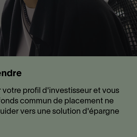
rendre
otre profil d'investisseur et vous
un fonds commun de placement ne
 guider vers une solution d'épargne