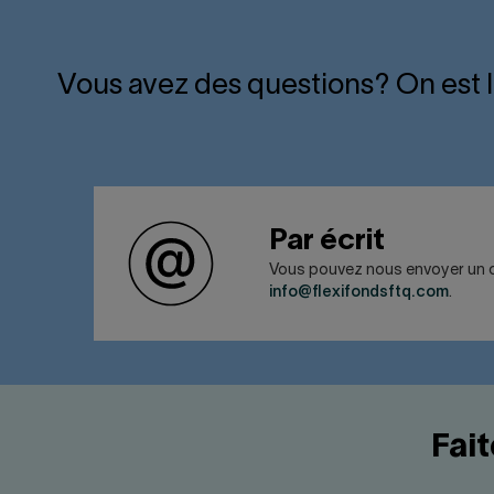
Vous avez des questions? On est 
Par écrit
Vous pouvez nous envoyer un co
info@flexifondsftq.com
.
Fai