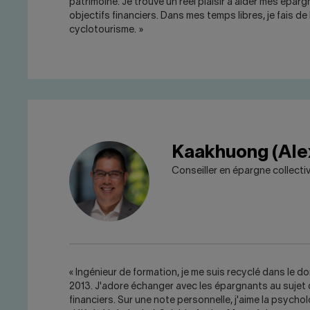
patrimoine. Je trouve un réel plaisir à aider mes éparg
objectifs financiers. Dans mes temps libres, je fais d
cyclotourisme. »
Kaakhuong (Ale
Conseiller en épargne collecti
« Ingénieur de formation, je me suis recyclé dans le d
2013. J'adore échanger avec les épargnants au sujet 
financiers. Sur une note personnelle, j'aime la psycholog