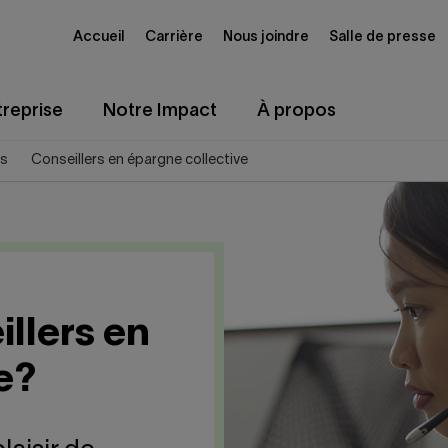
Accueil
Carrière
Nous joindre
Salle de presse
reprise
Notre Impact
À propos
ds
Conseillers en épargne collective
illers en
e?