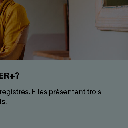
EER+?
gistrés. Elles présentent trois
s.