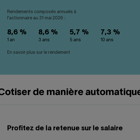
Rendements composés annuels à
l'actionnaire au 31 mai 2026 :
8,6 %
8,6 %
5,7 %
7,3 %
1 an
3 ans
5 ans
10 ans
En savoir plus sur le rendement
Cotiser de manière automatiqu
Profitez de la retenue sur le salaire