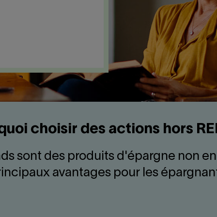
quoi choisir des actions hors R
s sont des produits d'épargne non enre
rincipaux avantages pour les épargnant