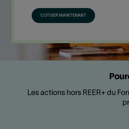
COTISER MAINTENANT
Pour
Les actions hors REER+ du Fond
p