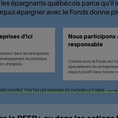
c les épargnants québécois parce qu'il i
urquoi épargner avec le Fonds donne plu
prises d'ici
Nous participons
responsable
3
 dollars
dans les entreprises
le développement économique
Comme vous, le Fonds est to
ers d'emplois.
spécialement les entreprises
impact positif dans toutes
DÉCOUVREZ TOUTES LES RAISONS DE CHOISIR LE FONDS