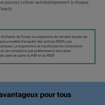
, vous pouvez cotiser automatiquement à chaque
'impôt.
le d'affaires du Fonds, la suspension de certains modes de
nc pas possible d'acquérir des actions REER+ par
matiques. La suspension ne touche pas les cotisations
antes de cotisations par prélèvements bancaires
ués dans le cadre du RAP et du REEP.
s avantageux pour tous