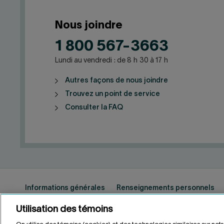
Nous joindre
1 800 567-3663
Lundi au vendredi : de 8 h 30 à 17 h
Autres façons de nous joindre
Trouvez un point de service
Consulter la FAQ
Informations générales
Renseignements personnels
Utilisation des témoins