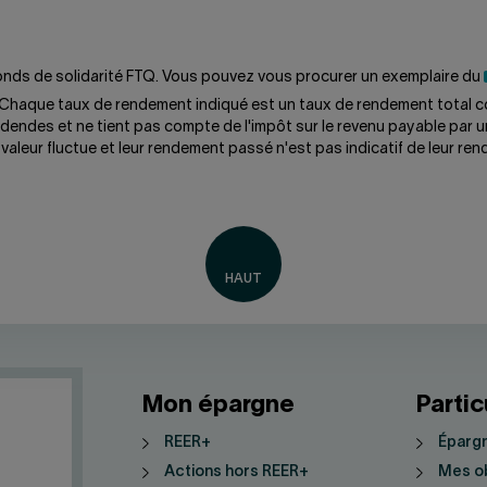
 Fonds de solidarité FTQ. Vous pouvez vous procurer un exemplaire du
 Chaque taux de rendement indiqué est un taux de rendement total c
idendes et ne tient pas compte de l'impôt sur le revenu payable par un
valeur fluctue et leur rendement passé n'est pas indicatif de leur ren
Mon épargne
Partic
REER+
Épargn
Actions hors REER+
Mes ob