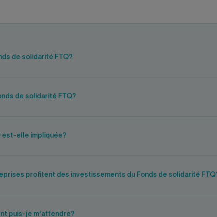
onds de solidarité FTQ?
Fonds de solidarité FTQ?
 est-elle impliquée?
prises profitent des investissements du Fonds de solidarité FTQ
nt puis-je m'attendre?