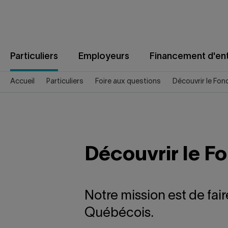
Aller
au
contenu
Particuliers
Employeurs
Financement d'ent
Accueil
Particuliers
Foire aux questions
Découvrir le Fon
Découvrir le F
Notre mission est de fai
Québécois.