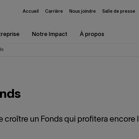
Accueil
Carrière
Nous joindre
Salle de presse
reprise
Notre Impact
À propos
ds
onds
re croître un Fonds qui profitera encore