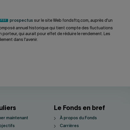
prospectus
sur le site Web fondsftq.com, auprès d'un
omposé annuel historique qui tient compte des fluctuations
 porteur, qui aurait pour effet de réduire le rendement. Les
dement dans l'avenir.
uliers
Le Fonds en bref
er maintenant
À propos du Fonds
jectifs
Carrières