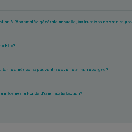
tion à l’Assemblée générale annuelle, instructions de vote et proc
 « RL »?
s tarifs américains peuvent-ils avoir sur mon épargne?
 informer le Fonds d'une insatisfaction?