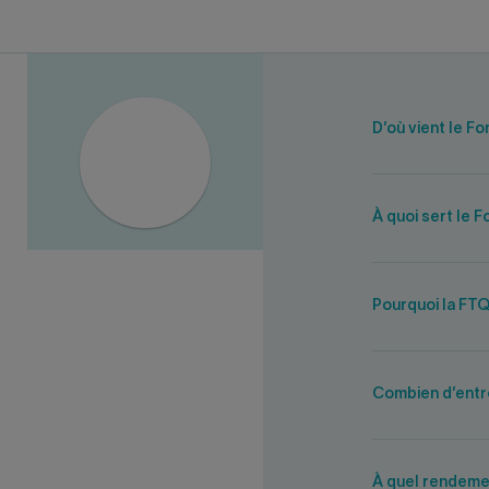
D’où vient le F
À quoi sert le 
Pourquoi la FTQ
Combien d’entre
À quel rendeme