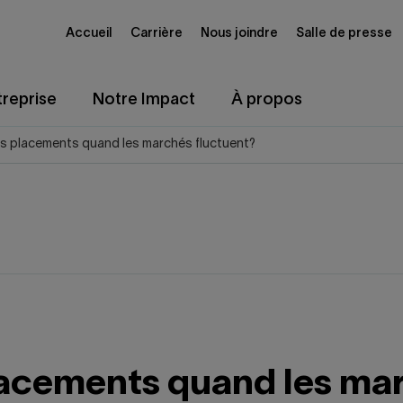
Accueil
Carrière
Nous joindre
Salle de presse
reprise
Notre Impact
À propos
os placements quand les marchés fluctuent?
placements quand les ma