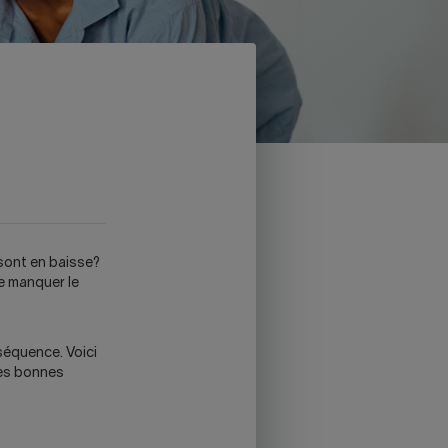
sont en baisse?
e manquer le
nséquence. Voici
les bonnes