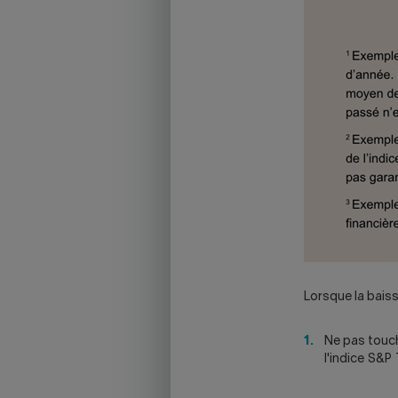
Lorsque la baisse
Ne pas touch
l'indice S&P