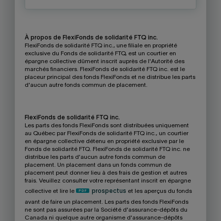
À propos de FlexiFonds de solidarité FTQ inc.
FlexiFonds de solidarité FTQ inc., une filiale en propriété
exclusive du Fonds de solidarité FTQ, est un courtier en
épargne collective dûment inscrit auprès de l'Autorité des
marchés financiers. FlexiFonds de solidarité FTQ inc. est le
placeur principal des fonds FlexiFonds et ne distribue les parts
d'aucun autre fonds commun de placement.
FlexiFonds de solidarité FTQ inc.
Les parts des fonds FlexiFonds sont distribuées uniquement
au Québec par FlexiFonds de solidarité FTQ inc., un courtier
en épargne collective détenu en propriété exclusive par le
Fonds de solidarité FTQ. FlexiFonds de solidarité FTQ inc. ne
distribue les parts d'aucun autre fonds commun de
placement. Un placement dans un fonds commun de
placement peut donner lieu à des frais de gestion et autres
frais. Veuillez consulter votre représentant inscrit en épargne
collective et lire le
prospectus
et les aperçus du fonds
avant de faire un placement. Les parts des fonds FlexiFonds
ne sont pas assurées par la Société d'assurance-dépôts du
Canada ni quelque autre organisme d'assurance-dépôts