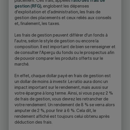
placement. Ces frais, appelés
ratio des frais de
gestion (RFG)
, englobent les dépenses
d'exploitation et d'administration, les frais de
gestion des placements et ceux reliés aux conseils
et, finalement, les taxes.
Les frais de gestion peuvent différer d'un fonds à
l'autre, selon le style de gestion ou encore la
composition. Il est important de bien se renseigner et
de consulter l'Aperçu du fonds ou le prospectus afin
de pouvoir comparer les produits offerts sur le
marché.
En effet, chaque dollar payé en frais de gestion est
un dollar de moins à investir. Le ratio aura donc un
impact important sur le rendement, mais aussi sur
votre épargne à long terme. Ainsi, si vous payez 2 %
de frais de gestion, vous devrez les retrancher de
votre rendement. Un rendement de 8 % se verra alors
amputer de 2 %, pour finir à 6 %. Cela dit, le
rendement affiché est toujours celui obtenu après
déduction des frais.