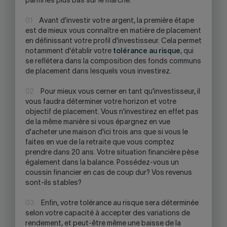
parmi les plus bas sur le marché.
01
Avant d'investir votre argent, la première étape
est de mieux vous connaître en matière de placement
en définissant votre profil d'investisseur. Cela permet
notamment d'établir votre
tolérance au risque
, qui
se reflétera dans la composition des fonds communs
de placement dans lesquels vous investirez.
02
Pour mieux vous cerner en tant qu'investisseur, il
vous faudra déterminer votre horizon et votre
objectif de placement. Vous n'investirez en effet pas
de la même manière si vous épargnez en vue
d'acheter une maison d'ici trois ans que si vous le
faites en vue de la retraite que vous comptez
prendre dans 20 ans. Votre situation financière pèse
également dans la balance. Possédez-vous un
coussin financier en cas de coup dur? Vos revenus
sont-ils stables?
03
Enfin, votre tolérance au risque sera déterminée
selon votre capacité à accepter des variations de
rendement, et peut-être même une baisse de la