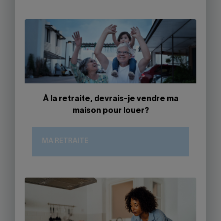
À la retraite, devrais-je vendre ma
maison pour louer?
MA RETRAITE