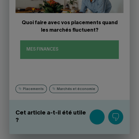
Quoi faire avec vos placements quand
les marchés fluctuent?
MES FINANCES
Placements
Marchés et économie
Cet article a-t-il été utile
?