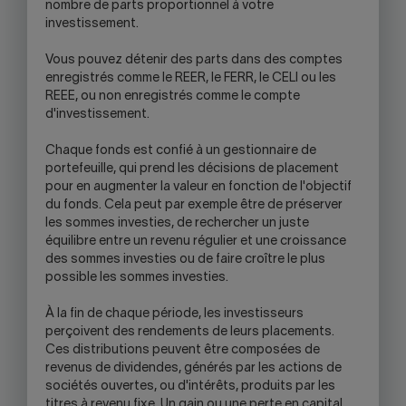
nombre de parts proportionnel à votre
investissement.
Vous pouvez détenir des parts dans des comptes
enregistrés comme le REER, le FERR, le CELI ou les
REEE, ou non enregistrés comme le compte
d'investissement.
Chaque fonds est confié à un gestionnaire de
portefeuille, qui prend les décisions de placement
pour en augmenter la valeur en fonction de l'objectif
du fonds. Cela peut par exemple être de préserver
les sommes investies, de rechercher un juste
équilibre entre un revenu régulier et une croissance
des sommes investies ou de faire croître le plus
possible les sommes investies.
À la fin de chaque période, les investisseurs
perçoivent des rendements de leurs placements.
Ces distributions peuvent être composées de
revenus de dividendes, générés par les actions de
sociétés ouvertes, ou d'intérêts, produits par les
titres à revenu fixe. Un gain ou une perte en capital