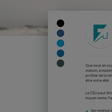
COPY
TO
CLIPBOARD
SHARE
ON
FACEBOOK
SHARE
ON
TWITTER
SHARE
ON
LINKEDIN
SHARE
Que vous en soy
ON
maison, à maximi
SKYPE
profiter de la r
-
être votre allié.
WARNING,
THIS
Le CELI peut êtr
LINK
moyen terme. Pa
WILL
OPEN
YOUR
les revenus