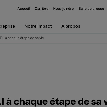
Accueil
Carrière
Nous joindre
Salle de presse
reprise
Notre Impact
À propos
CELI à chaque étape de sa vie
I à chaque étape de sa 