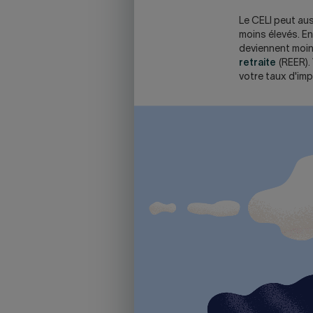
Le CELI peut aus
moins élevés. En
deviennent moin
retraite
(REER).
votre taux d'imp