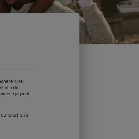
acheter une
s afin de
acement qui peut
s à court ou à