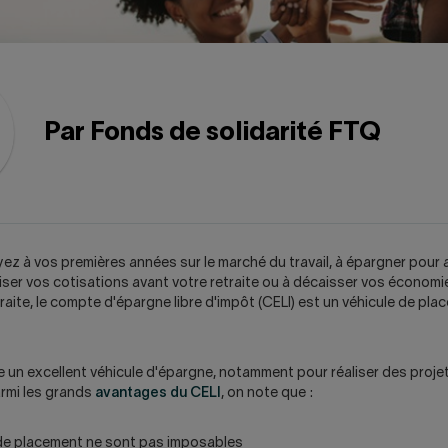
Par Fonds de solidarité FTQ
ez à vos premières années sur le marché du travail, à épargner pour 
ser vos cotisations avant votre retraite ou à décaisser vos économie
etraite, le compte d'épargne libre d'impôt (CELI) est un véhicule de pl
e un excellent véhicule d'épargne, notamment pour réaliser des projet
rmi les grands
avantages du CELI
, on note que :
 de placement ne sont pas imposables