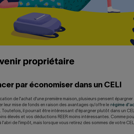
enir propriétaire
er par économiser dans un CELI
fication de l'achat d'une première maison, plusieurs pensent épargne
er leur mise de fonds en raison des avantages qu'offre le
régime d'ac
. Toutefois, il pourrait être intéressant d'épargner plutôt dans un CEL
ins élevés et vos déductions REER moins intéressantes. Comme pour
 l'abri de l'impôt, mais lorsque vous retirez des sommes de votre CELI,