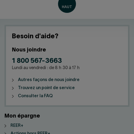
Besoin d'aide?
Nous joindre
1 800 567-3663
Lundi au vendredi : de 8 h 30 à 17 h
Autres façons de nous joindre
Trouvez un point de service
Consulter la FAQ
Mon épargne
REER+
Actions hors REER+