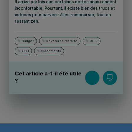
Il arrive parfois que certaines dettes nous rendent
inconfortable. Pourtant, il existe bien des trucs et
astuces pour parvenir à les rembourser, tout en
restant zen.
Budget
Revenu de retraite
REER
CELI
Placements
Cet article a-t-il été utile
?