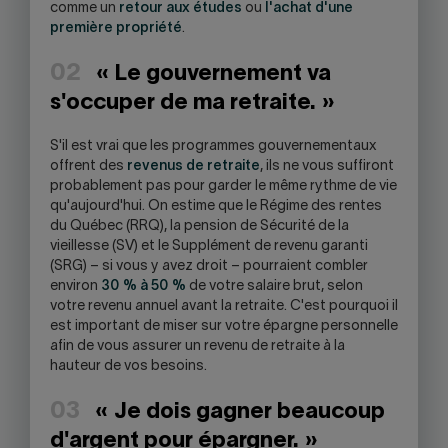
comme un
retour aux études
ou
l'achat d'une
première propriété
.
02
« Le gouvernement va
s'occuper de ma retraite. »
S'il est vrai que les programmes gouvernementaux
offrent des
revenus de retraite
, ils ne vous suffiront
probablement pas pour garder le même rythme de vie
qu'aujourd'hui. On estime que le Régime des rentes
du Québec (RRQ), la pension de Sécurité de la
vieillesse (SV) et le Supplément de revenu garanti
(SRG) – si vous y avez droit – pourraient combler
environ
30 % à 50 %
de votre salaire brut, selon
votre revenu annuel avant la retraite. C'est pourquoi il
est important de miser sur votre épargne personnelle
afin de vous assurer un revenu de retraite à la
hauteur de vos besoins.
03
« Je dois gagner beaucoup
d'argent pour épargner. »