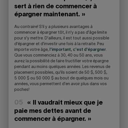
sert à rien de commencer à
épargner maintenant. »
Au contraire! S'il y a plusieurs avantages à
commencer à épargner tôt, il n'y a pas d'âge limite
pour s'y mettre. D'ailleurs, il est tout aussi possible
d'épargner et d'investir une fois à la retraite. Peu
importe votre âge,
l'important, c'est d'épargner
.
Que vous commenciez à 30, 40 ou 50 ans, vous
aurez la possibilité de faire fructifier votre épargne
pendant au moins quelques années. Les revenus de
placement possibles, qu'ils soient de 50 $, 500 $,
5 000 $ ou 50 000 $ au bout de quelques mois ou
années, vous permettent d'en avoir plus dans vos
poches!
05
« Il vaudrait mieux que je
paie mes dettes avant de
commencer à épargner. »