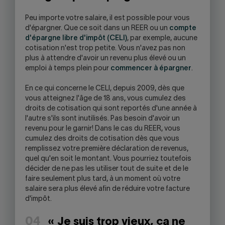
Peu importe votre salaire, il est possible pour vous
d'épargner. Que ce soit dans un REER ou un
compte
d'épargne libre d'impôt (CELI)
, par exemple, aucune
cotisation n'est trop petite. Vous n'avez pas non
plus à attendre d'avoir un revenu plus élevé ou un
emploi à temps plein pour
commencer à épargner
.
En ce qui concerne le CELI, depuis 2009, dès que
vous atteignez l'âge de 18 ans, vous cumulez des
droits de cotisation qui sont reportés d'une année à
l'autre s'ils sont inutilisés. Pas besoin d'avoir un
revenu pour le garnir! Dans le cas du REER, vous
cumulez des droits de cotisation dès que vous
remplissez votre première déclaration de revenus,
quel qu'en soit le montant. Vous pourriez toutefois
décider de ne pas les utiliser tout de suite et de le
faire seulement plus tard, à un moment où votre
salaire sera plus élevé afin de réduire votre facture
d'impôt.
04
« Je suis trop vieux, ça ne