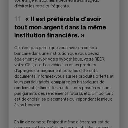
votre argent fructifier, il peut être avantageux
d'éviter les retraits fréquents.
11
« Il est préférable d'avoir
tout mon argent dans la même
institution financière. »
Ce n'est pas parce que vous avez un compte
bancaire dans une institution que vous devez
également y avoir votre hypothèque, votre REER,
votre CELI, etc. Les véhicules et les produits
d'épargne se magasinent; lisez les différents
documents, informez-vous sur les produits offerts et
leurs particularités, comparez les historiques de
rendement (même si les rendements passés ne sont
pas garants des rendements futurs), etc. L'important
est de choisir les placements qui répondent le mieux
à vos besoins.
En fin de compte, l'objectif même d'épargner est de