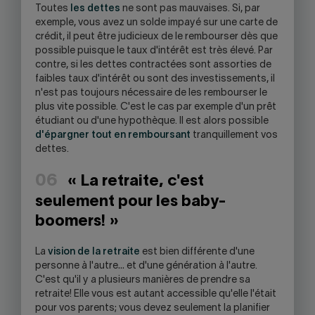
Toutes
les dettes
ne sont pas mauvaises. Si, par
exemple, vous avez un solde impayé sur une carte de
crédit, il peut être judicieux de le rembourser dès que
possible puisque le taux d'intérêt est très élevé. Par
contre, si les dettes contractées sont assorties de
faibles taux d'intérêt ou sont des investissements, il
n'est pas toujours nécessaire de les rembourser le
plus vite possible. C'est le cas par exemple d'un prêt
étudiant ou d'une hypothèque. Il est alors possible
d'épargner tout en remboursant
tranquillement vos
dettes.
06
« La retraite, c'est
seulement pour les baby-
boomers! »
La
vision de la retraite
est bien différente d'une
personne à l'autre… et d'une génération à l'autre.
C'est qu'il y a plusieurs manières de prendre sa
retraite! Elle vous est autant accessible qu'elle l'était
pour vos parents; vous devez seulement la planifier