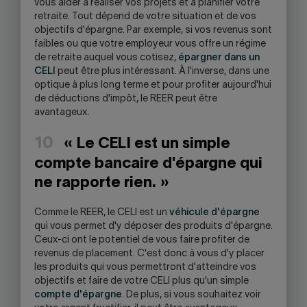
vous aider à réaliser vos projets et à planifier votre
retraite. Tout dépend de votre situation et de vos
objectifs d'épargne. Par exemple, si vos revenus sont
faibles ou que votre employeur vous offre un régime
de retraite auquel vous cotisez,
épargner dans un
CELI
peut être plus intéressant. À l'inverse, dans une
optique à plus long terme et pour profiter aujourd'hui
de déductions d'impôt, le REER peut être
avantageux.
10
« Le CELI est un simple
compte bancaire d'épargne qui
ne rapporte rien. »
Comme le REER, le CELI est un
véhicule d'épargne
qui vous permet d'y déposer des produits d'épargne.
Ceux-ci ont le potentiel de vous faire profiter de
revenus de placement. C'est donc à vous d'y placer
les produits qui vous permettront d'atteindre vos
objectifs et faire de votre CELI plus qu'un simple
compte d'épargne
. De plus, si vous souhaitez voir