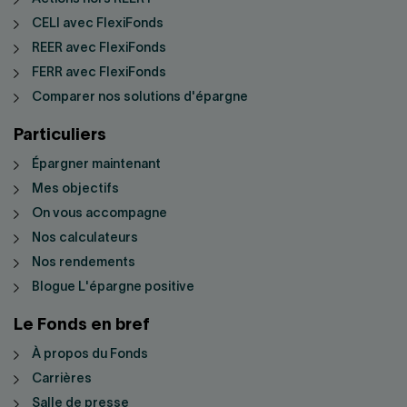
CELI avec FlexiFonds
REER avec FlexiFonds
FERR avec FlexiFonds
Comparer nos solutions d'épargne
Particuliers
Épargner maintenant
Mes objectifs
On vous accompagne
Nos calculateurs
Nos rendements
Blogue L'épargne positive
Le Fonds en bref
À propos du Fonds
Carrières
Salle de presse