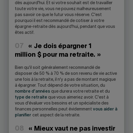
dès aujourd'hui. Et si votre souhait est de travailler
toute votre vie, vous ne pouvez malheureusement
pas savoir ce que le futur vous réserve. C'est
pourquoi il est recommandé de cotiser à votre
épargne-retraite dès aujourd'hui, pendant que vous
êtes actif.
07
« Je dois épargner 1
million $ pour ma retraite. »
Bien qu'il soit généralement recommandé de
disposer de 50 % à 70 % de son revenu de vie active
une fois à la retraite, il n'y a pas de montant magique
à épargner. Tout dépend de votre situation, du
nombre d'années
que durera votre retraite et du
type de retraite
que vous aimeriez avoir. C'est à
vous d'évaluer vos besoins et un spécialiste des
finances personnelles peut évidemment
vous aider à
planifier
cet aspect de la retraite.
08
« Mieux vaut ne pas investir