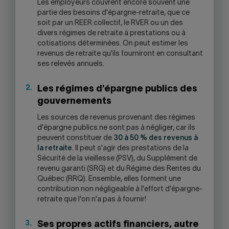
Les employeurs couvrent encore souvent une
partie des besoins d'épargne-retraite, que ce
soit par un REER collectif, le RVER ou un des
divers régimes de retraite à prestations ou à
cotisations déterminées. On peut estimer les
revenus de retraite qu'ils fourniront en consultant
ses relevés annuels.
Les régimes d'épargne publics des
gouvernements
Les sources de revenus provenant des régimes
d'épargne publics ne sont pas à négliger, car ils
peuvent constituer de
30 à 50 % des revenus à
la retraite
. Il peut s'agir des prestations de la
Sécurité de la vieillesse (PSV), du Supplément de
revenu garanti (SRG) et du Régime des Rentes du
Québec (RRQ). Ensemble, elles forment une
contribution non négligeable à l'effort d'épargne-
retraite que l'on n'a pas à fournir!
Ses propres actifs financiers, autre