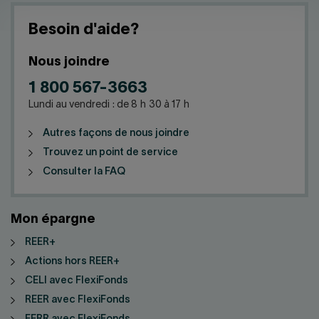
Besoin d'aide?
Nous joindre
1 800 567-3663
Lundi au vendredi : de 8 h 30 à 17 h
Autres façons de nous joindre
Trouvez un point de service
Consulter la FAQ
Mon épargne
REER+
Actions hors REER+
CELI avec FlexiFonds
REER avec FlexiFonds