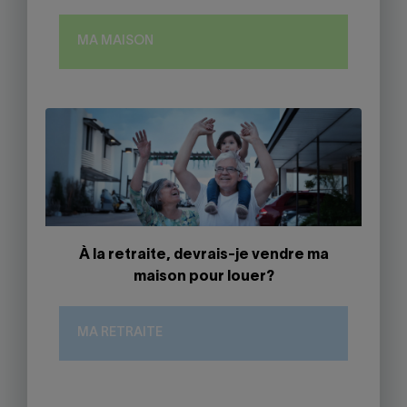
MA MAISON
À la retraite, devrais-je vendre ma
maison pour louer?
MA RETRAITE