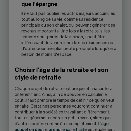
que l'épargne
Il ne faut pas oublier les actifs majeurs accumulés
tout au long de sa vie, comme sa résidence
principale ou son chalet, qui peuvent générer des
revenus importants. Une fois à la retraite, si les
enfants sont partis de la maison, il peut être
intéressant de vendre une de ses résidences ou
d'opter pour une plus petite propriété lorsqu'on a
besoin de moins d'espace.
Choisir l'âge de la retraite et son
style de retraite
Chaque projet de retraite est unique et chacun le vit
différemment. Ainsi, afin de pouvoir en calculer le
coût, il faut prendre le temps de définir ce qu'on veut
en faire. Certaines personnes voudront continuer à
contribuer à la société en travaillant différemment,
tout en générant encore un petit revenu, alors que
d'autres préféreront arrêter complètement. L'
âge
auquel on désire prendre sa retraite
est également