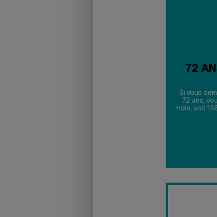
72 AN
Si vous dem
72 ans, vo
mois, soit 15