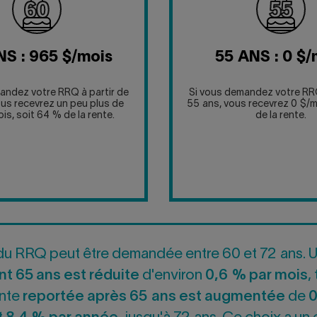
NS : 965 $/mois
55 ANS : 0 $/
andez votre RRQ à partir de
Si vous demandez votre RRQ
ous recevrez un peu plus de
55 ans, vous recevrez 0 $/m
s, soit 64 % de la rente.
de la rente.
du RRQ peut être demandée entre 60 et 72 ans. U
nt 65 ans est réduite
d'environ
0,6 % par mois
,
ente
reportée après 65 ans est augmentée
de
0