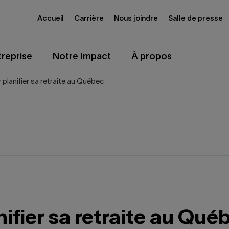
Accueil
Carrière
Nous joindre
Salle de presse
reprise
Notre Impact
À propos
 planifier sa retraite au Québec
ifier sa retraite au Qué