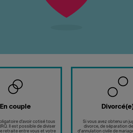
En couple
Divorcé(e
obligatoire d’avoir cotisé tous
Si vous avez obtenu un j
RQ. Il est possible de diviser
divorce, de séparation d
e retraite entre vous et votre
d'annulation civile de mariag