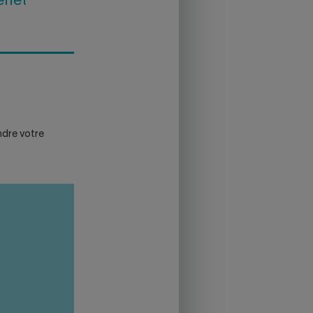
effet
ndre votre