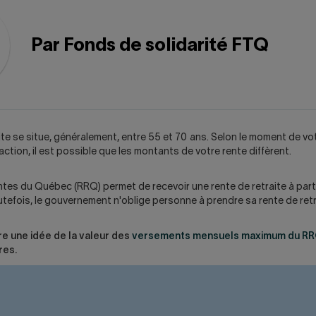
Par Fonds de solidarité FTQ
aite se situe, généralement, entre 55 et 70 ans. Selon le moment de vo
action, il est possible que les montants de votre rente diffèrent.
tes du Québec (RRQ) permet de recevoir une rente de retraite à part
utefois, le gouvernement n'oblige personne à prendre sa rente de retr
ire une idée de la valeur des
versements mensuels maximum du R
res.