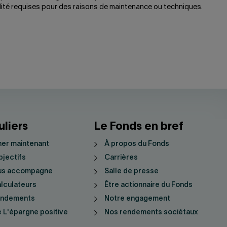
ilité requises pour des raisons de maintenance ou techniques.
uliers
Le Fonds en bref
er maintenant
À propos du Fonds
jectifs
Carrières
us accompagne
Salle de presse
lculateurs
Être actionnaire du Fonds
endements
Notre engagement
 L'épargne positive
Nos rendements sociétaux