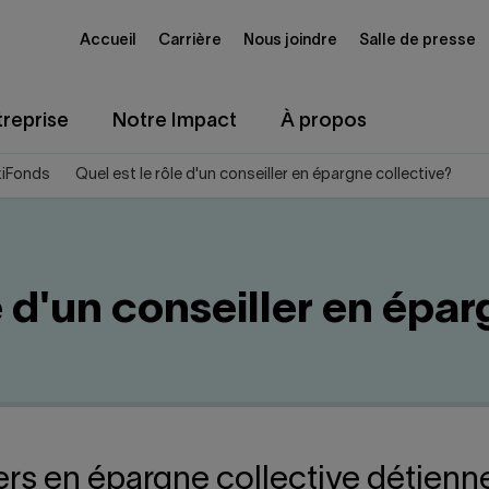
Accueil
Carrière
Nous joindre
Salle de presse
reprise
Notre Impact
À propos
xiFonds
Quel est le rôle d'un conseiller en épargne collective?
e d'un conseiller en épa
ers en épargne collective détiennen