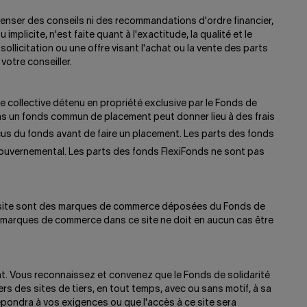
spenser des conseils ni des recommandations d'ordre financier,
mplicite, n'est faite quant à l'exactitude, la qualité et le
icitation ou une offre visant l'achat ou la vente des parts
otre conseiller.
 collective détenu en propriété exclusive par le Fonds de
ans un fonds commun de placement peut donner lieu à des frais
us du fonds avant de faire un placement. Les parts des fonds
uvernemental. Les parts des fonds FlexiFonds ne sont pas
ce site sont des marques de commerce déposées du Fonds de
es marques de commerce dans ce site ne doit en aucun cas être
vent. Vous reconnaissez et convenez que le Fonds de solidarité
ers des sites de tiers, en tout temps, avec ou sans motif, à sa
répondra à vos exigences ou que l'accès à ce site sera