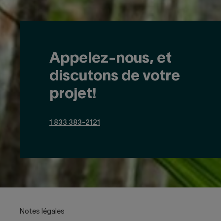
Appelez-nous, et
discutons de votre
projet!
1 833 383-2121
Notes légales