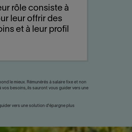
ur rôle consiste à
r leur offrir des
s et à leur profil
ond le mieux. Rémunérés à salaire fixe et non
à vos besoins, ils sauront vous guider vers une
guider vers une solution d'épargne plus