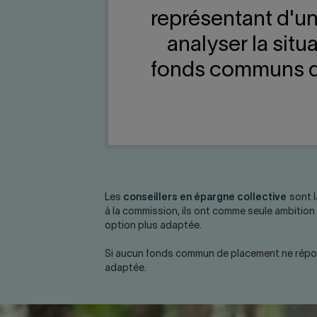
représentant d'un
analyser la situ
fonds communs de 
Les
conseillers en épargne collective
sont l
à la commission, ils ont comme seule ambition 
option plus adaptée.
Si aucun fonds commun de placement ne répond 
adaptée.