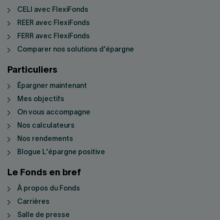
CELI avec FlexiFonds
REER avec FlexiFonds
FERR avec FlexiFonds
Comparer nos solutions d'épargne
Particuliers
Épargner maintenant
Mes objectifs
On vous accompagne
Nos calculateurs
Nos rendements
Blogue L'épargne positive
Le Fonds en bref
À propos du Fonds
Carrières
Salle de presse