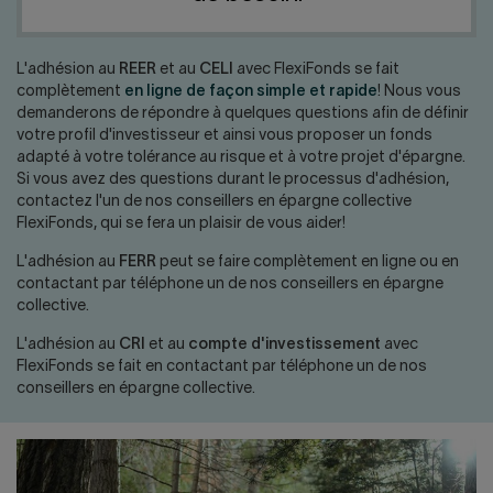
Nous joindre
Salle de presse
English
L'adhésion au
REER
et au
CELI
avec FlexiFonds se fait
complètement
en ligne de façon simple et rapide
! Nous vous
demanderons de répondre à quelques questions afin de définir
votre profil d'investisseur et ainsi vous proposer un fonds
adapté à votre tolérance au risque et à votre projet d'épargne.
Si vous avez des questions durant le processus d'adhésion,
contactez l'un de nos conseillers en épargne collective
FlexiFonds, qui se fera un plaisir de vous aider!
L'adhésion au
FERR
peut se faire complètement en ligne ou en
contactant par téléphone un de nos conseillers en épargne
collective.
L'adhésion au
CRI
et au
compte d'investissement
avec
FlexiFonds se fait en contactant par téléphone un de nos
conseillers en épargne collective.