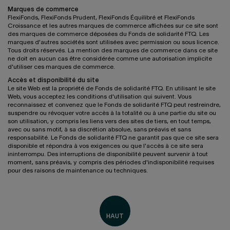
Marques de commerce
FlexiFonds, FlexiFonds Prudent, FlexiFonds Équilibré et FlexiFonds
Croissance et les autres marques de commerce affichées sur ce site sont
des marques de commerce déposées du Fonds de solidarité FTQ. Les
marques d'autres sociétés sont utilisées avec permission ou sous licence.
Tous droits réservés. La mention des marques de commerce dans ce site
ne doit en aucun cas être considérée comme une autorisation implicite
d'utiliser ces marques de commerce.
Accès et disponibilité du site
Le site Web est la propriété de Fonds de solidarité FTQ. En utilisant le site
Web, vous acceptez les conditions d'utilisation qui suivent. Vous
reconnaissez et convenez que le Fonds de solidarité FTQ peut restreindre,
suspendre ou révoquer votre accès à la totalité ou à une partie du site ou
son utilisation, y compris les liens vers des sites de tiers, en tout temps,
avec ou sans motif, à sa discrétion absolue, sans préavis et sans
responsabilité. Le Fonds de solidarité FTQ ne garantit pas que ce site sera
disponible et répondra à vos exigences ou que l'accès à ce site sera
ininterrompu. Des interruptions de disponibilité peuvent survenir à tout
moment, sans préavis, y compris des périodes d'indisponibilité requises
pour des raisons de maintenance ou techniques.