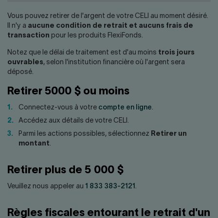
Nous joindre
Salle de presse
Vous pouvez retirer de l'argent de votre CELI au moment désiré.
English
Il n'y a
aucune condition de retrait et aucuns frais de
transaction
pour les produits FlexiFonds.
Notez que le délai de traitement est d'au moins
trois jours
ouvrables
, selon l'institution financière où l'argent sera
déposé.
Retirer 5000 $ ou moins
Connectez-vous à votre
compte en ligne
.
Accédez aux détails de votre CELI.
Parmi les actions possibles, sélectionnez
Retirer un
montant
.
Retirer plus de 5 000 $
Veuillez nous appeler au
1 833 383-2121
.
Règles fiscales entourant le retrait d'un