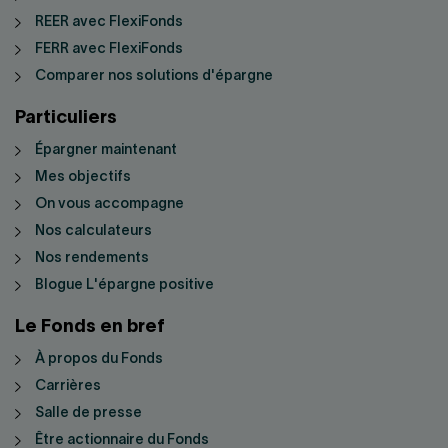
REER avec FlexiFonds
FERR avec FlexiFonds
Comparer nos solutions d'épargne
Particuliers
Épargner maintenant
Mes objectifs
On vous accompagne
Nos calculateurs
Nos rendements
Blogue L'épargne positive
Le Fonds en bref
À propos du Fonds
Carrières
Salle de presse
Être actionnaire du Fonds