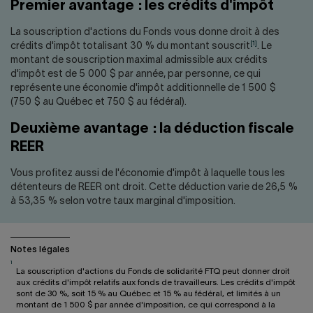
Nous joindre
Salle de presse
Premier avantage : les crédits d'impôt
La souscription d'actions du Fonds vous donne droit à des
English
[1]
crédits d'impôt totalisant 30 % du montant souscrit
. Le
montant de souscription maximal admissible aux crédits
d'impôt est de 5 000 $ par année, par personne, ce qui
représente une économie d'impôt additionnelle de 1 500 $
(750 $ au Québec et 750 $ au fédéral).
Deuxième avantage : la déduction fiscale
REER
Vous profitez aussi de l'économie d'impôt à laquelle tous les
détenteurs de REER ont droit. Cette déduction varie de 26,5 %
à 53,35 % selon votre taux marginal d'imposition.
Notes légales
1
La souscription d'actions du Fonds de solidarité FTQ peut donner droit
aux crédits d'impôt relatifs aux fonds de travailleurs. Les crédits d'impôt
sont de 30 %, soit 15 % au Québec et 15 % au fédéral, et limités à un
montant de 1 500 $ par année d'imposition, ce qui correspond à la