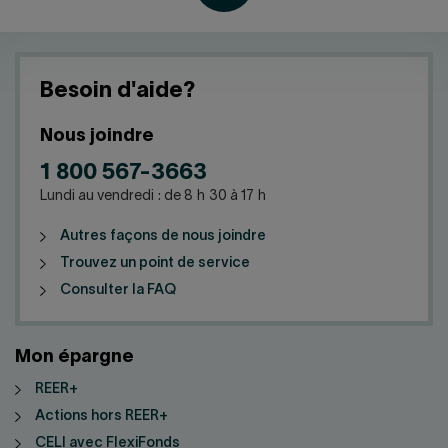
Besoin d'aide?
Nous joindre
1 800 567-3663
Lundi au vendredi : de 8 h 30 à 17 h
Autres façons de nous joindre
Trouvez un point de service
Consulter la FAQ
Mon épargne
REER+
Actions hors REER+
CELI avec FlexiFonds