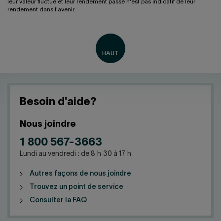
leur valeur fluctue et leur rendement passé n'est pas indicatif de leur
rendement dans l'avenir.
Besoin d'aide?
Nous joindre
1 800 567-3663
Lundi au vendredi : de 8 h 30 à 17 h
Autres façons de nous joindre
Trouvez un point de service
Consulter la FAQ