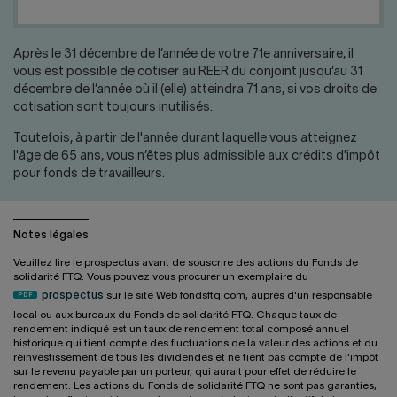
Nous joindre
Salle de presse
English
Après le 31 décembre de l’année de votre 71e anniversaire, il
vous est possible de cotiser au REER du conjoint jusqu’au 31
décembre de l’année où il (elle) atteindra 71 ans, si vos droits de
cotisation sont toujours inutilisés.
Toutefois, à partir de l'année durant laquelle vous atteignez
l'âge de 65 ans, vous n’êtes plus admissible aux crédits d'impôt
pour fonds de travailleurs.
Notes légales
Veuillez lire le prospectus avant de souscrire des actions du Fonds de
solidarité FTQ. Vous pouvez vous procurer un exemplaire du
prospectus
sur le site Web fondsftq.com, auprès d'un responsable
local ou aux bureaux du Fonds de solidarité FTQ. Chaque taux de
rendement indiqué est un taux de rendement total composé annuel
historique qui tient compte des fluctuations de la valeur des actions et du
réinvestissement de tous les dividendes et ne tient pas compte de l'impôt
sur le revenu payable par un porteur, qui aurait pour effet de réduire le
rendement. Les actions du Fonds de solidarité FTQ ne sont pas garanties,