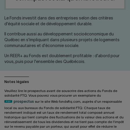
Nous joindre
Salle de presse
English
Le Fonds investit dans des entreprises selon des critères
d'équité sociale et de développement durable.
Il contribue aussi au développement socioéconomique du
Québec en s'impliquant dans plusieurs projets de logements
communautaires et d'économie sociale.
Un REER+ au Fonds est doublement profitable : d'abord pour
vous, puis pour l'ensemble des Québécois.
Notes légales
Veuillez lire le prospectus avant de souscrire des actions du Fonds de
solidarité FTQ. Vous pouvez vous procurer un exemplaire du
prospectus
sur le site Web fondsftq.com, auprès d'un responsable
local ou aux bureaux du Fonds de solidarité FTQ. Chaque taux de
rendement indiqué est un taux de rendement total composé annuel
historique qui tient compte des fluctuations de la valeur des actions et du
réinvestissement de tous les dividendes et ne tient pas compte de l'impôt
sur le revenu payable par un porteur, qui aurait pour effet de réduire le