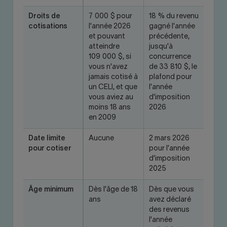
Droits de
7 000 $ pour
18 % du revenu
cotisations
l'année 2026
gagné l'année
et pouvant
précédente,
atteindre
jusqu'à
109 000 $, si
concurrence
vous n'avez
de 33 810 $, le
jamais cotisé à
plafond pour
un CELI, et que
l'année
vous aviez au
d'imposition
moins 18 ans
2026
en 2009
Date limite
Aucune
2 mars 2026
pour cotiser
pour l'année
d'imposition
2025
Âge minimum
Dès l'âge de 18
Dès que vous
ans
avez déclaré
des revenus
l'année