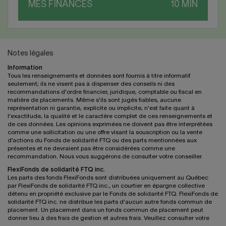
MES FINANCES
Notes légales
Information
Tous les renseignements et données sont fournis à titre informatif
seulement; ils ne visent pas à dispenser des conseils ni des
recommandations d'ordre financier, juridique, comptable ou fiscal en
matière de placements. Même s'ils sont jugés fiables, aucune
représentation ni garantie, explicite ou implicite, n'est faite quant à
l'exactitude, la qualité et le caractère complet de ces renseignements et
de ces données. Les opinions exprimées ne doivent pas être interprétées
comme une sollicitation ou une offre visant la souscription ou la vente
d’actions du Fonds de solidarité FTQ ou des parts mentionnées aux
présentes et ne devraient pas être considérées comme une
recommandation. Nous vous suggérons de consulter votre conseiller.
FlexiFonds de solidarité FTQ inc.
Les parts des fonds FlexiFonds sont distribuées uniquement au Québec
par FlexiFonds de solidarité FTQ inc., un courtier en épargne collective
détenu en propriété exclusive par le Fonds de solidarité FTQ. FlexiFonds de
solidarité FTQ inc. ne distribue les parts d'aucun autre fonds commun de
placement. Un placement dans un fonds commun de placement peut
donner lieu à des frais de gestion et autres frais. Veuillez consulter votre