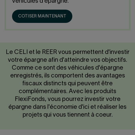
Nous joindre
véhicules d'épargne.
Salle de presse
English
COTISER MAINTENANT
Le CELI et le REER vous permettent d'investir
votre épargne afin d'atteindre vos objectifs.
Comme ce sont des véhicules d'épargne
enregistrés, ils comportent des avantages
fiscaux distincts qui peuvent être
complémentaires. Avec les produits
FlexiFonds, vous pourrez investir votre
épargne dans l'économie d'ici et réaliser les
projets qui vous tiennent à coeur.