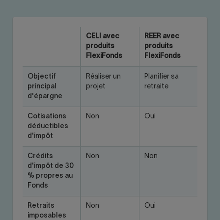
CELI avec
REER avec
produits
produits
FlexiFonds
FlexiFonds
Objectif
Réaliser un
Planifier sa
principal
projet
retraite
d'épargne
Cotisations
Non
Oui
déductibles
d'impôt
Crédits
Non
Non
d'impôt de 30
% propres au
Fonds
Retraits
Non
Oui
imposables