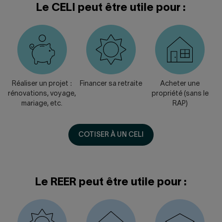
Le CELI peut être utile pour :
Réaliser un projet :
Financer sa retraite
Acheter une
rénovations, voyage,
propriété (sans le
mariage, etc.
RAP)
COTISER À UN CELI
Le REER peut être utile pour :