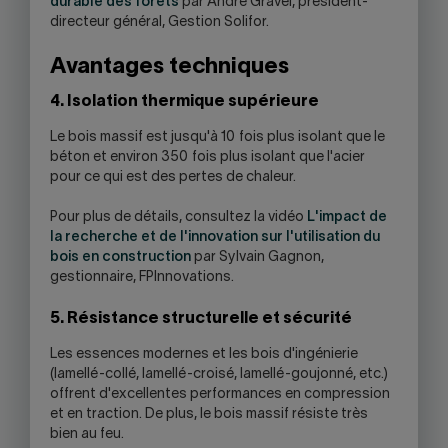
durable des forêts
par André Gravel, président-
directeur général, Gestion Solifor.
Avantages techniques
4. Isolation thermique supérieure
Le bois massif est jusqu'à 10 fois plus isolant que le
béton et environ 350 fois plus isolant que l'acier
pour ce qui est des pertes de chaleur.
Pour plus de détails, consultez la vidéo
L'impact de
la recherche et de l'innovation sur l'utilisation du
bois en construction
par Sylvain Gagnon,
gestionnaire, FPInnovations.
5. Résistance structurelle et sécurité
Les essences modernes et les bois d'ingénierie
(lamellé-collé, lamellé-croisé, lamellé-goujonné, etc.)
offrent d'excellentes performances en compression
et en traction. De plus, le bois massif résiste très
bien au feu.