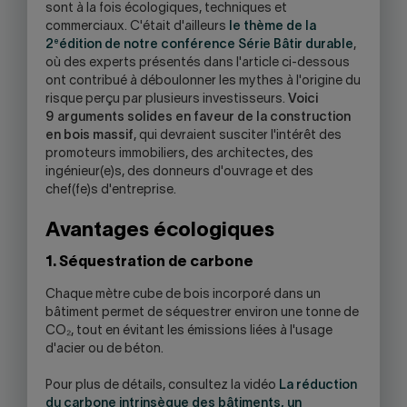
sont à la fois écologiques, techniques et
commerciaux. C'était d'ailleurs
le thème de la
e
2
édition de notre conférence Série Bâtir durable
,
où des experts présentés dans l'article ci-dessous
ont contribué à déboulonner les mythes à l'origine du
risque perçu par plusieurs investisseurs.
Voici
9 arguments solides en faveur de la construction
en bois massif
, qui devraient susciter l'intérêt des
promoteurs immobiliers, des architectes, des
ingénieur(e)s, des donneurs d'ouvrage et des
chef(fe)s d'entreprise.
Avantages écologiques
1. Séquestration de carbone
Chaque mètre cube de bois incorporé dans un
bâtiment permet de séquestrer environ une tonne de
CO₂, tout en évitant les émissions liées à l'usage
d'acier ou de béton.
Pour plus de détails, consultez la vidéo
La réduction
du carbone intrinsèque des bâtiments, un