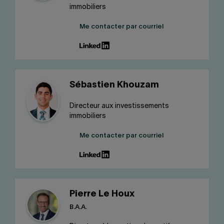
immobiliers
Me contacter par courriel
Sébastien Khouzam
Directeur aux investissements
immobiliers
Me contacter par courriel
Pierre Le Houx
B.A.A.