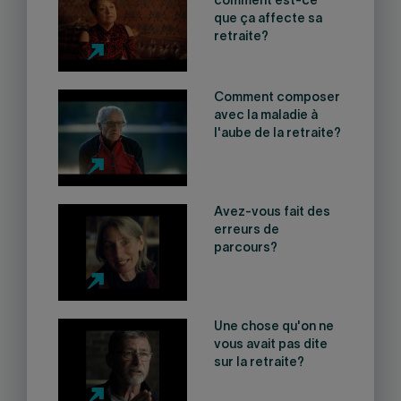
comment est-ce
que ça affecte sa
retraite?
Comment composer
avec la maladie à
l'aube de la retraite?
Avez-vous fait des
erreurs de
parcours?
Une chose qu'on ne
vous avait pas dite
sur la retraite?