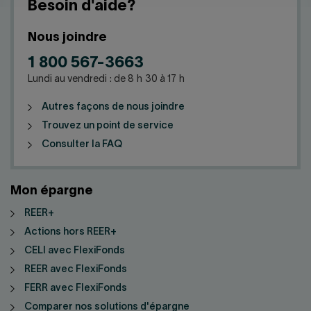
Besoin d'aide?
Nous joindre
1 800 567-3663
Lundi au vendredi : de 8 h 30 à 17 h
Autres façons de nous joindre
Trouvez un point de service
Consulter la FAQ
Mon épargne
REER+
Actions hors REER+
CELI avec FlexiFonds
REER avec FlexiFonds
FERR avec FlexiFonds
Comparer nos solutions d'épargne