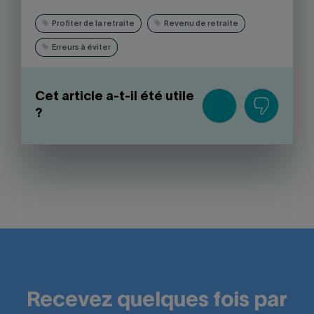
Profiter de la retraite
Revenu de retraite
Erreurs à éviter
Cet article a-t-il été utile
?
Recevez quelques fois par