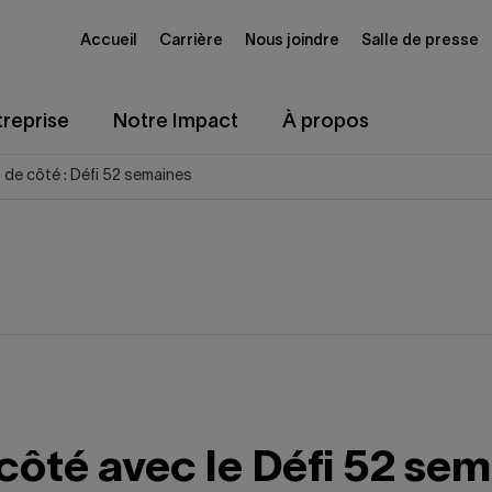
Accueil
Carrière
Nous joindre
Salle de presse
reprise
Notre Impact
À propos
 de côté : Défi 52 semaines
 côté avec le Défi 52 se