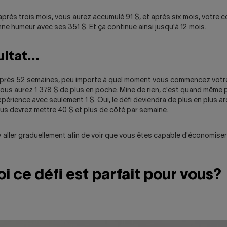
près trois mois, vous aurez accumulé 91 $, et après six mois, votre
ne humeur avec ses 351 $. Et ça continue ainsi jusqu'à 12 mois.
ultat...
i, après 52 semaines, peu importe à quel moment vous commencez vo
vous aurez 1 378 $ de plus en poche. Mine de rien, c'est quand même 
xpérience avec seulement 1 $. Oui, le défi deviendra de plus en plus ar
ous devrez mettre 40 $ et plus de côté par semaine.
'y aller graduellement afin de voir que vous êtes capable d'économiser
i ce défi est parfait pour vous?