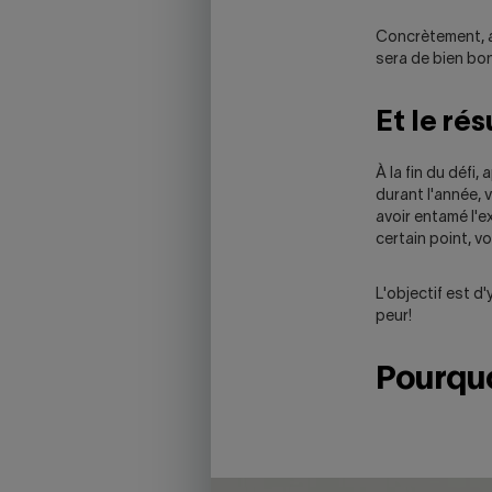
Concrètement, a
sera de bien bon
Et le rés
À la fin du déf
durant l'année, 
avoir entamé l'e
certain point, v
L'objectif est d
peur!
Pourquo