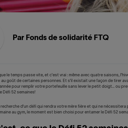
Par Fonds de solidarité FTQ
que le temps passe vite, et c'est vrai : même avec quatre saisons, l'hiv
au goût de certaines personnes. Et s'il existait une façon de tirer a
nnée pour remplir votre portefeuille sans lever le petit doigt… ou pre
 Défi 52 semaines!
a recherche d'un défi qui rendra votre mère fière et qui ne nécessiter
maine au gym, le moment est bien choisi pour entamer le Défi 52 sem