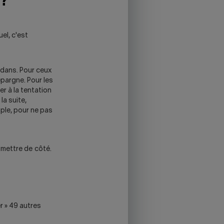
s?
el, c'est
dedans. Pour ceux
épargne. Pour les
er à la tentation
la suite,
ple, pour ne pas
 mettre de côté.
r » 49 autres