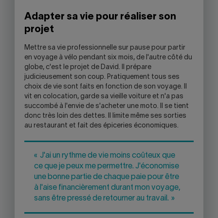
Adapter sa vie pour réaliser son
projet
Mettre sa vie professionnelle sur pause pour partir
en voyage à vélo pendant six mois, de l'autre côté du
globe, c'est le projet de David. Il prépare
judicieusement son coup. Pratiquement tous ses
choix de vie sont faits en fonction de son voyage. Il
vit en colocation, garde sa vieille voiture et n'a pas
succombé à l'envie de s'acheter une moto. Il se tient
donc très loin des dettes. Il limite même ses sorties
au restaurant et fait des épiceries économiques.
« J'ai un rythme de vie moins coûteux que
ce que je peux me permettre. J'économise
une bonne partie de chaque paie pour être
à l'aise financièrement durant mon voyage,
sans être pressé de retourner au travail. »