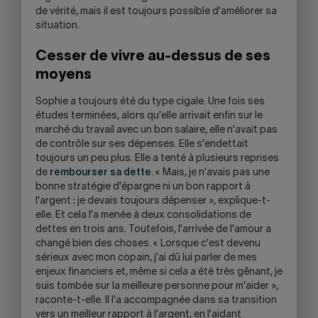
de vérité, mais il est toujours possible d'améliorer sa
situation.
Cesser de vivre au-dessus de ses
moyens
Sophie a toujours été du type cigale. Une fois ses
études terminées, alors qu'elle arrivait enfin sur le
marché du travail avec un bon salaire, elle n'avait pas
de contrôle sur ses dépenses. Elle s'endettait
toujours un peu plus. Elle a tenté à plusieurs reprises
de
rembourser sa dette
. « Mais, je n'avais pas une
bonne stratégie d'épargne ni un bon rapport à
l'argent : je devais toujours dépenser », explique-t-
elle. Et cela l'a menée à deux consolidations de
dettes en trois ans. Toutefois, l'arrivée de l'amour a
changé bien des choses. « Lorsque c'est devenu
sérieux avec mon copain, j'ai dû lui parler de mes
enjeux financiers et, même si cela a été très gênant, je
suis tombée sur la meilleure personne pour m'aider »,
raconte-t-elle. Il l'a accompagnée dans sa transition
vers un meilleur rapport à l'argent, en l'aidant