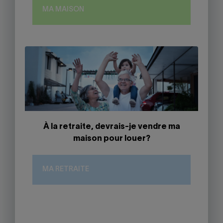
MA MAISON
À la retraite, devrais-je vendre ma
maison pour louer?
MA RETRAITE