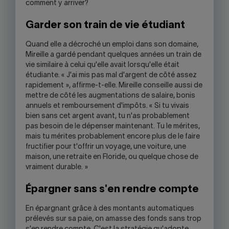
comment y arriver?
Garder son train de vie étudiant
Quand elle a décroché un emploi dans son domaine,
Mireille a gardé pendant quelques années un train de
vie similaire à celui qu'elle avait lorsqu'elle était
étudiante. « J'ai mis pas mal d'argent de côté assez
rapidement », affirme-t-elle. Mireille conseille aussi de
mettre de côté les augmentations de salaire, bonis
annuels et remboursement d'impôts. « Si tu vivais
bien sans cet argent avant, tu n'as probablement
pas besoin de le dépenser maintenant. Tu le mérites,
mais tu mérites probablement encore plus de le faire
fructifier pour t'offrir un voyage, une voiture, une
maison, une retraite en Floride, ou quelque chose de
vraiment durable. »
Épargner sans s'en rendre compte
En épargnant grâce à des montants automatiques
prélevés sur sa paie, on amasse des fonds sans trop