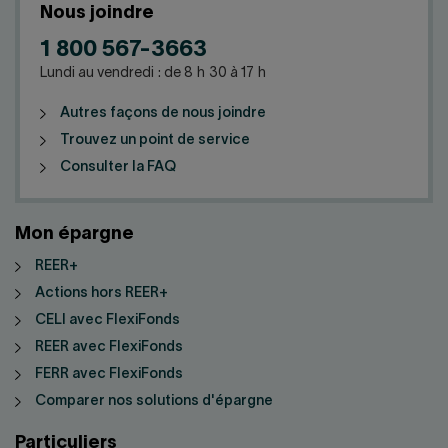
Nous joindre
1 800 567-3663
Lundi au vendredi : de 8 h 30 à 17 h
Autres façons de nous joindre
Trouvez un point de service
Consulter la FAQ
Mon épargne
REER+
Actions hors REER+
CELI avec FlexiFonds
REER avec FlexiFonds
FERR avec FlexiFonds
Comparer nos solutions d'épargne
Particuliers