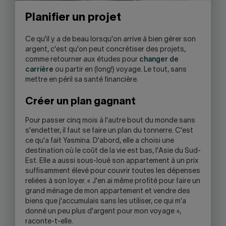
Planifier un projet
Ce qu'il y a de beau lorsqu'on arrive à bien gérer son
argent, c'est qu'on peut concrétiser des projets,
comme retourner aux études pour
changer de
carrière
ou partir en (long!) voyage. Le tout, sans
mettre en péril sa santé financière.
Créer un plan gagnant
Pour passer cinq mois à l'autre bout du monde sans
s'endetter, il faut se faire un plan du tonnerre. C'est
ce qu'a fait Yasmina. D'abord, elle a choisi une
destination où le coût de la vie est bas, l'Asie du Sud-
Est. Elle a aussi sous-loué son appartement à un prix
suffisamment élevé pour couvrir toutes les dépenses
reliées à son loyer. « J'en ai même profité pour faire un
grand ménage de mon appartement et vendre des
biens que j'accumulais sans les utiliser, ce qui m'a
donné un peu plus d'argent pour mon voyage »,
raconte-t-elle.