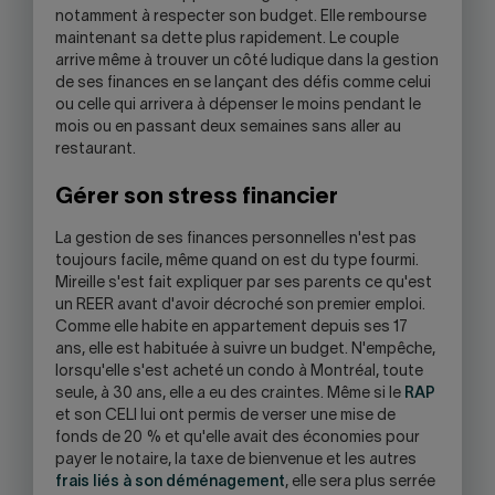
notamment à respecter son budget. Elle rembourse
maintenant sa dette plus rapidement. Le couple
arrive même à trouver un côté ludique dans la gestion
de ses finances en se lançant des défis comme celui
ou celle qui arrivera à dépenser le moins pendant le
mois ou en passant deux semaines sans aller au
restaurant.
Gérer son stress financier
La gestion de ses finances personnelles n'est pas
toujours facile, même quand on est du type fourmi.
Mireille s'est fait expliquer par ses parents ce qu'est
un REER avant d'avoir décroché son premier emploi.
Comme elle habite en appartement depuis ses 17
ans, elle est habituée à suivre un budget. N'empêche,
lorsqu'elle s'est acheté un condo à Montréal, toute
seule, à 30 ans, elle a eu des craintes. Même si le
RAP
et son CELI lui ont permis de verser une mise de
fonds de 20 % et qu'elle avait des économies pour
payer le notaire, la taxe de bienvenue et les autres
frais liés à son déménagement
, elle sera plus serrée