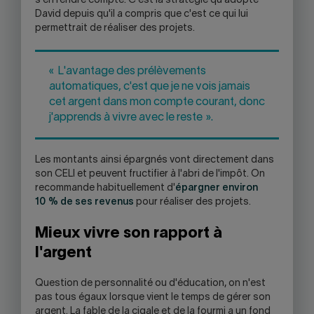
s'en rendre compte. C'est la stratégie qu'adopte
David depuis qu'il a compris que c'est ce qui lui
permettrait de réaliser des projets.
« L'avantage des prélèvements
automatiques, c'est que je ne vois jamais
cet argent dans mon compte courant, donc
j'apprends à vivre avec le reste ».
Les montants ainsi épargnés vont directement dans
son CELI et peuvent fructifier à l'abri de l'impôt. On
recommande habituellement d'
épargner environ
10 % de ses revenus
pour réaliser des projets.
Mieux vivre son rapport à
l'argent
Question de personnalité ou d'éducation, on n'est
pas tous égaux lorsque vient le temps de gérer son
argent. La fable de la cigale et de la fourmi a un fond