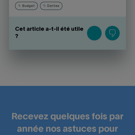
Budget
Dettes
Cet article a-t-il été utile
?
Recevez quelques fois par
année nos astuces pour