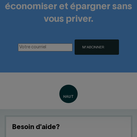
économiser et épargner sans
vous priver.
M'ABONNER
Besoin d'aide?