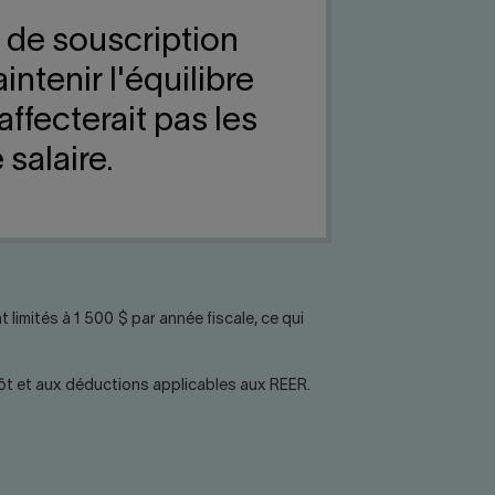
s de souscription
ntenir l'équilibre
affecterait pas les
 salaire.
limités à 1 500 $ par année fiscale, ce qui
pôt et aux déductions applicables aux REER.