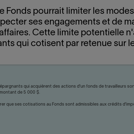
le Fonds pourrait limiter les mode
especter ses engagements et de mai
faires. Cette limite potentielle n'
ts qui cotisent par retenue sur le
argnants qui acquièrent des actions d'un fonds de travailleurs sont 
 montant de 5 000 $.
surer que ses cotisations au Fonds sont admissibles aux crédits d'im