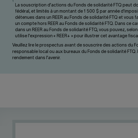
1
La souscription d'actions du Fonds de solidarité FTQ peut don
fédéral, et limités à un montant de 1 500 $ par année d'impo
détenues dans un REER au Fonds de solidarité FTQ et vous fa
un compte hors REER au Fonds de solidarité FTQ. Dans ce cas
dans un REER au Fonds de solidarité FTQ, vous pouvez, selon 
utilise l'expression « REER+ » pour illustrer cet avantage fiscal
Veuillez lire le prospectus avant de souscrire des actions du
responsable local ou aux bureaux du Fonds de solidarité FTQ. L
rendement dans l'avenir.