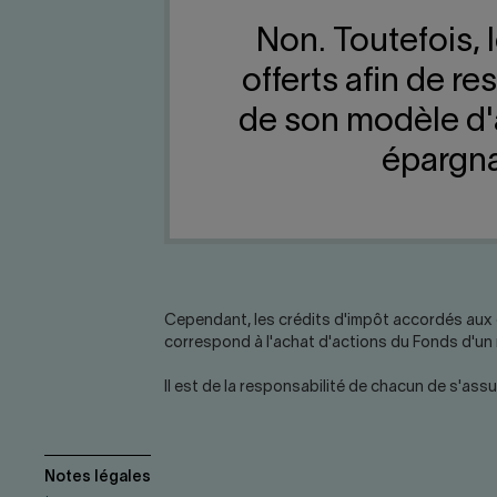
Non. Toutefois, 
offerts afin de r
de son modèle d'af
épargnan
Cependant, les crédits d'impôt accordés aux ép
correspond à l'achat d'actions du Fonds d'un
Il est de la responsabilité de chacun de s'as
Notes légales