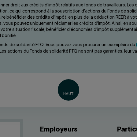
ner droit aux crédits d'impôt relatifs aux fonds de travailleurs. Les
sition, ce qui correspond à la souscription d'actions du Fonds de sol
ire bénéficier des crédits d'impôt, en plus de la déduction REER à 
, vous pouvez uniquement réclamer les crédits d'impôt. Ainsi, en so
votre situation fiscale, bénéficier d'économies d'impôt supplémentai
 bonifié.
 Fonds de solidarité FTQ. Vous pouvez vous procurer un exemplaire du
es actions du Fonds de solidarité FTQ ne sont pas garanties, leur vale
Employeurs
Partic