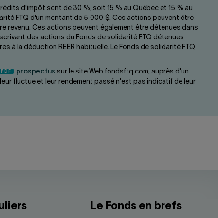
 crédits d'impôt sont de 30 %, soit 15 % au Québec et 15 % au
idarité FTQ d'un montant de 5 000 $. Ces actions peuvent être
votre revenu. Ces actions peuvent également être détenues dans
uscrivant des actions du Fonds de solidarité FTQ détenues
res à la déduction REER habituelle. Le Fonds de solidarité FTQ
prospectus
sur le site Web fondsftq.com, auprès d'un
ur fluctue et leur rendement passé n'est pas indicatif de leur
uliers
Le Fonds en brefs