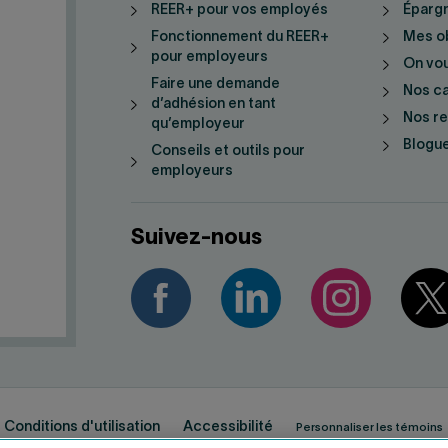
REER+ pour vos employés
Épargn
Fonctionnement du REER+
Mes ob
pour employeurs
On vo
Faire une demande
Nos ca
d’adhésion en tant
Nos r
qu’employeur
Blogue
Conseils et outils pour
employeurs
Suivez-nous
Conditions d'utilisation
Accessibilité
Personnaliser les témoins