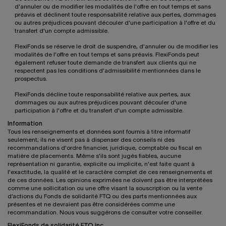
d'annuler ou de modifier les modalités de l'offre en tout temps et sans
préavis et déclinent toute responsabilité relative aux pertes, dommages
ou autres préjudices pouvant découler d'une participation à l'offre et du
transfert d'un compte admissible.
FlexiFonds se réserve le droit de suspendre, d'annuler ou de modifier les
modalités de l'offre en tout temps et sans préavis. FlexiFonds peut
également refuser toute demande de transfert aux clients qui ne
respectent pas les conditions d'admissibilité mentionnées dans le
prospectus.
FlexiFonds décline toute responsabilité relative aux pertes, aux
dommages ou aux autres préjudices pouvant découler d'une
participation à l'offre et du transfert d'un compte admissible.
Information
Tous les renseignements et données sont fournis à titre informatif
seulement; ils ne visent pas à dispenser des conseils ni des
recommandations d'ordre financier, juridique, comptable ou fiscal en
matière de placements. Même s'ils sont jugés fiables, aucune
représentation ni garantie, explicite ou implicite, n'est faite quant à
l'exactitude, la qualité et le caractère complet de ces renseignements et
de ces données. Les opinions exprimées ne doivent pas être interprétées
comme une sollicitation ou une offre visant la souscription ou la vente
d’actions du Fonds de solidarité FTQ ou des parts mentionnées aux
présentes et ne devraient pas être considérées comme une
recommandation. Nous vous suggérons de consulter votre conseiller.
FlexiFonds de solidarité FTQ inc.