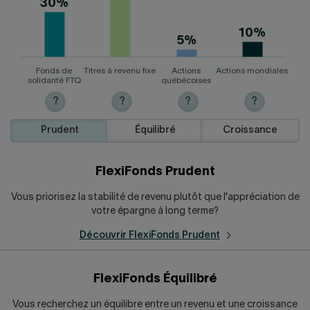
30%
10%
5%
Fonds de
Titres à revenu fixe
Actions
Actions mondiales
solidarité FTQ
québécoises
?
?
?
?
Prudent
Équilibré
Croissance
FlexiFonds Prudent
Vous priorisez la stabilité de revenu plutôt que l'appréciation de
votre épargne à long terme?
Découvrir FlexiFonds
Prudent
FlexiFonds Équilibré
Vous recherchez un équilibre entre un revenu et une croissance