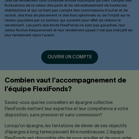
taux de rendement total composé annuel historique qui tient compte des
fluctuations de la valeur des parts et du réinvestissement de toutes les
distributions et qui ne tient pas compte des commissions d'achat et de
rachat, des frais de placement ni des frais optionnels ou de l'impôt sur le
revenu payables par un porteur, qui auraient pour effet de réduire le
rendement. Les parts des fonds FlexiFonds ne sont pas garanties, leur
valeur fluctue fréquemment et leur rendement passé n'est pas indicatif de
leur rendement dans l'avenir.
OUVRIR UN COMPTE
Combien vaut l'accompagnement de
l'équipe FlexiFonds?
Saviez-vous que les conseillers en épargne collective
FlexiFonds mettent leur expertise et leur compétence à votre
disposition, sans pression et sans commission?
Lorsqu'on épargne, les tentations de dévier de ses objectifs
d'épargne à long terme peuvent être nombreuses. L'équipe
FlexiFonds est disponible afin de vous aiguiller et de vous aider