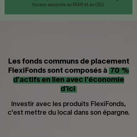
fiscaux associés au REER et au CELI.
Les fonds communs de placement
FlexiFonds sont composés à
70 %
d'actifs en lien avec l'économie
d'ici
Investir avec les produits FlexiFonds,
c'est mettre du local dans son épargne.