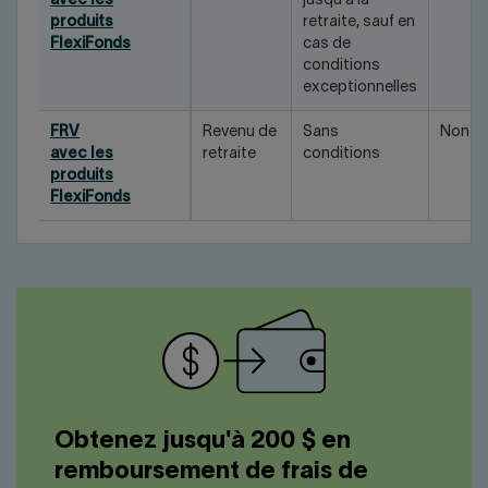
avec les
jusqu'à la
produits
retraite, sauf en
FlexiFonds
cas de
conditions
exceptionnelles
FRV
Revenu de
Sans
Non
avec les
retraite
conditions
produits
FlexiFonds
Obtenez jusqu'à 200 $ en
remboursement de frais de