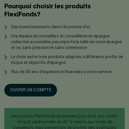
Pourquoi choisir les produits
FlexiFonds?
Des investissements dans l'économie d'ici
Une équipe de conseillers et conseillères en épargne
collective accessible, peu importe la taille de votre épargne
et ce, sans pression et sans commission
Le choix entre trois produits adaptés à différents profils de
risque et objectifs d'épargne
Plus de 40 ans d'expérience financière à votre service
OUVRIR UN COMPTE
Les produits FlexiFonds ne donnent pas droit aux crédits
d'impôt additionnels de 30 % relatifs aux fonds de
travailleurs, mais permettent de profiter des avantages