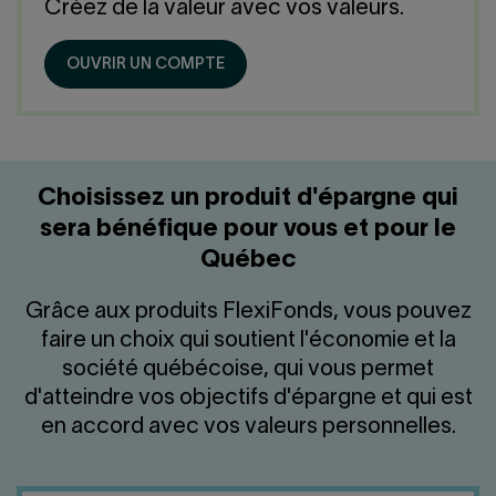
Nous joindre
Salle de presse
Créez de la valeur avec vos valeurs.
English
OUVRIR UN COMPTE
Choisissez un produit d'épargne qui
sera bénéfique pour vous et pour le
Québec
Grâce aux produits FlexiFonds, vous pouvez
faire un choix qui soutient l'économie et la
société québécoise, qui vous permet
d'atteindre vos objectifs d'épargne et qui est
en accord avec vos valeurs personnelles.