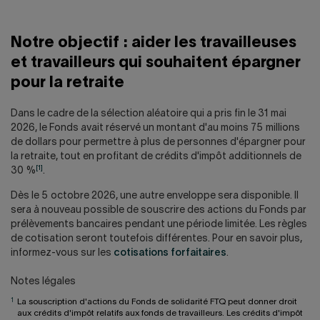
Nous joindre
Salle de presse
English
Notre objectif : aider les travailleuses
et travailleurs qui souhaitent épargner
pour la retraite
Dans le cadre de la sélection aléatoire qui a pris fin le 31 mai
2026, le Fonds avait réservé un montant d'au moins 75 millions
de dollars pour permettre à plus de personnes d'épargner pour
la retraite, tout en profitant de crédits d'impôt additionnels de
[1]
30 %
.
Dès le 5 octobre 2026, une autre enveloppe sera disponible. Il
sera à nouveau possible de souscrire des actions du Fonds par
prélèvements bancaires pendant une période limitée. Les règles
de cotisation seront toutefois différentes. Pour en savoir plus,
informez-vous sur les
cotisations forfaitaires
.
Notes légales
1
La souscription d'actions du Fonds de solidarité FTQ peut donner droit
aux crédits d'impôt relatifs aux fonds de travailleurs. Les crédits d'impôt