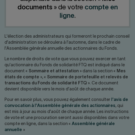
Nous joindre
Salle de presse
documents
» de votre
compte en
English
ligne
.
L'élection des administrateurs qui formeront le prochain conseil
d'administration se déroulera à l'automne, dans le cadre de
l'Assemblée générale annuelle des actionnaires du Fonds.
Le nombre de droits de vote que vous pouvez exercer en tant
qu'actionnaire du Fonds de solidarité FTQ est indiqué dans le
document «
Sommaire et attestation
» dans la section «
Mes
états de compte
», «
Sommaire de portefeuille et relevés de
transactions du Fonds de solidarité FTQ
». Ce document
devient disponible vers le mois d'août de chaque année.
Pour en savoir plus, vous pouvez également consulter
l'avis de
convocation à l'Assemblée générale des actionnaires
, qui
est mis à jour au mois d'août de chaque année. Les instructions
de vote et une procuration seront aussi disponibles dans votre
compte en ligne, dans la section «
Assemblée générale
annuelle
»