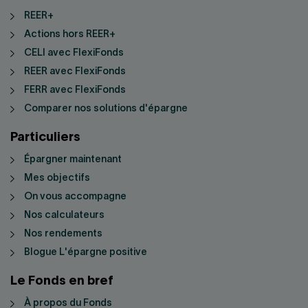
REER+
Actions hors REER+
CELI avec FlexiFonds
REER avec FlexiFonds
FERR avec FlexiFonds
Comparer nos solutions d'épargne
Particuliers
Épargner maintenant
Mes objectifs
On vous accompagne
Nos calculateurs
Nos rendements
Blogue L'épargne positive
Le Fonds en bref
À propos du Fonds