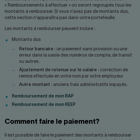
Nous joindre
Salle de presse
« Remboursements à effectuer » où seront regroupés tous les
montants à rembourser. Si vous n'avez pas de montants dus,
English
cette section n'apparaîtra pas dans votre portefeuille.
Les montants à rembourser peuvent inclure :
Montants dus
Retour bancaire
: un paiement sans provision ou une
erreur dans la saisie des numéros de compte, de transit
ou autres.
Ajustement de retenue sur le salaire
: correction de
remise effectuée en votre nom par votre employeur.
Autre montant
: anciens frais administratifs impayés.
Remboursement de mon RAP
Remboursement de mon REEP
Comment faire le paiement?
Il est possible de faire le paiement des montants à rembourser