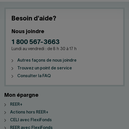
Besoin d'aide?
Nous joindre
1 800 567-3663
Lundi au vendredi : de 8 h 30 à 17 h
Autres façons de nous joindre
Trouvez un point de service
Consulter la FAQ
Mon épargne
REER+
Actions hors REER+
CELI avec FlexiFonds
REER avec FlexiFonds