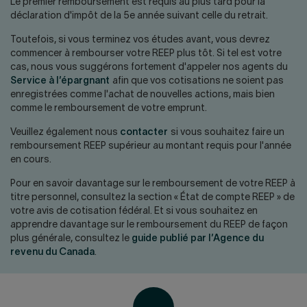
Nous joindre
Salle de presse
Le premier remboursement est requis au plus tard pour la
déclaration d'impôt de la 5e année suivant celle du retrait.
English
Toutefois, si vous terminez vos études avant, vous devrez
commencer à rembourser votre REEP plus tôt. Si tel est votre
cas, nous vous suggérons fortement d'appeler nos agents du
Service à l’épargnant
afin que vos cotisations ne soient pas
enregistrées comme l'achat de nouvelles actions, mais bien
comme le remboursement de votre emprunt.
Veuillez également nous
contacter
si vous souhaitez faire un
remboursement REEP supérieur au montant requis pour l'année
en cours.
Pour en savoir davantage sur le remboursement de votre REEP à
titre personnel, consultez la section « État de compte REEP » de
votre avis de cotisation fédéral. Et si vous souhaitez en
apprendre davantage sur le remboursement du REEP de façon
plus générale, consultez le
guide publié par l’Agence du
revenu du Canada
.