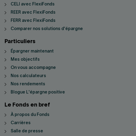
CELI avec FlexiFonds
REER avec FlexiFonds
FERR avec FlexiFonds
Comparer nos solutions d'épargne
Particuliers
Épargner maintenant
Mes objectifs
On vous accompagne
Nos calculateurs
Nos rendements
Blogue L'épargne positive
Le Fonds en bref
À propos du Fonds
Carrières
Salle de presse