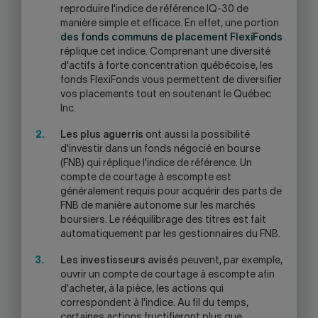
reproduire l'indice de référence IQ-30 de
manière simple et efficace. En effet, une portion
des fonds communs de placement FlexiFonds
réplique cet indice. Comprenant une diversité
d'actifs à forte concentration québécoise, les
fonds FlexiFonds vous permettent de diversifier
vos placements tout en soutenant le Québec
Inc.
Les plus aguerris
ont aussi la possibilité
d'investir dans un fonds négocié en bourse
(FNB) qui réplique l'indice de référence. Un
compte de courtage à escompte est
généralement requis pour acquérir des parts de
FNB de manière autonome sur les marchés
boursiers. Le rééquilibrage des titres est fait
automatiquement par les gestionnaires du FNB.
Les investisseurs avisés
peuvent, par exemple,
ouvrir un compte de courtage à escompte afin
d'acheter, à la pièce, les actions qui
correspondent à l'indice. Au fil du temps,
certaines actions fructifieront plus que