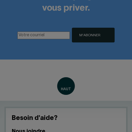
vous priver.
M'ABONNER
Besoin d'aide?
Nous joindre