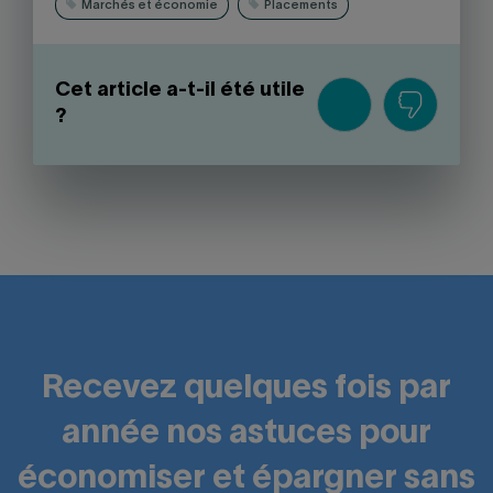
Marchés et économie
Placements
Cet article a-t-il été utile
?
Recevez quelques fois par
année nos astuces pour
économiser et épargner sans