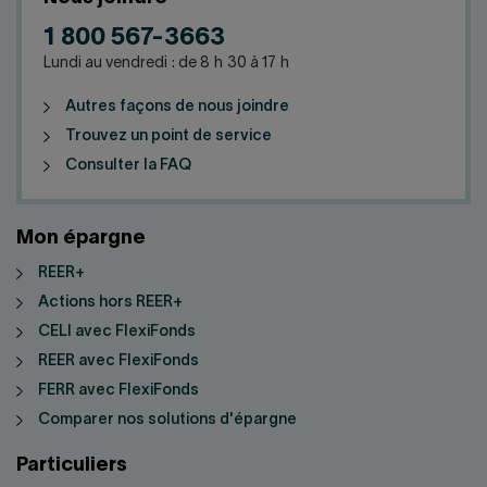
1 800 567-3663
Lundi au vendredi : de 8 h 30 à 17 h
Autres façons de nous joindre
Trouvez un point de service
Consulter la FAQ
Mon épargne
REER+
Actions hors REER+
CELI avec FlexiFonds
REER avec FlexiFonds
FERR avec FlexiFonds
Comparer nos solutions d'épargne
Particuliers