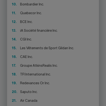
Bombardier Inc.
Quebecor Inc.
BCE Inc.
iA Société financière Inc.
CGI Inc.
Les Vêtements de Sport Gildan Inc.
CAE Inc.
Groupe AtkinsRealis Inc.
TFI International Inc.
Redevances Or Inc.
Saputo Inc.
Air Canada