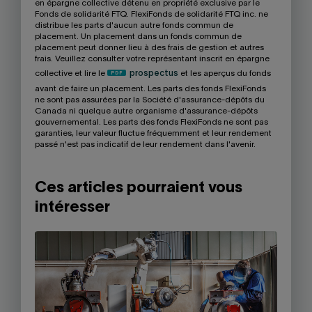
en épargne collective détenu en propriété exclusive par le
Fonds de solidarité FTQ. FlexiFonds de solidarité FTQ inc. ne
distribue les parts d'aucun autre fonds commun de
placement. Un placement dans un fonds commun de
placement peut donner lieu à des frais de gestion et autres
frais. Veuillez consulter votre représentant inscrit en épargne
collective et lire le
prospectus
et les aperçus du fonds
avant de faire un placement. Les parts des fonds FlexiFonds
ne sont pas assurées par la Société d'assurance-dépôts du
Canada ni quelque autre organisme d'assurance-dépôts
gouvernemental. Les parts des fonds FlexiFonds ne sont pas
garanties, leur valeur fluctue fréquemment et leur rendement
passé n'est pas indicatif de leur rendement dans l'avenir.
Ces articles pourraient vous
intéresser