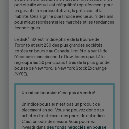
portefeuille virtuel est rééquilibré régulièrement pour
en garantir la représentativité, la précision et la
fiabilité. Cela signifie que l'indice évolue au fil des ans
pour mieux représenter les marchés et les tendances
économiques.
Le S&P/TSX est l'indice phare de la Bourse de
Toronto et suit 250 des plus grandes sociétés
cotées en bourse au Canada. Il reflète la santé de
l'économie canadienne. Le Dow Jones quant à lui
regroupe les 30 principaux titres de la plus grande
bourse de New York, la New York Stock Exchange
(NYSE).
Un indice boursier n'est pas à vendre!
Un indice boursier n'est pas un produit de
placement en soi. Vous ne pouvez donc pas
acheter directement des parts de cet indice.
C'est un outil de mesure. Vous pourriez
investir dans
des fonds négociés en bourse