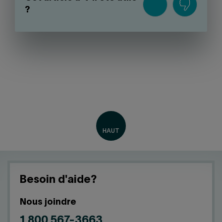
?
Besoin d'aide?
Nous joindre
1 800 567-3663