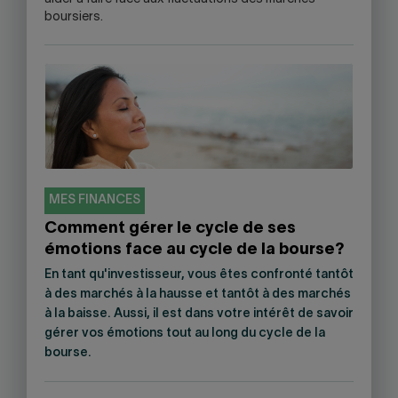
OPEN
boursiers.
YOUR
SKYPE
APPLICATION.
MES FINANCES
Comment gérer le cycle de ses
émotions face au cycle de la bourse?
En tant qu'investisseur, vous êtes confronté tantôt
à des marchés à la hausse et tantôt à des marchés
à la baisse. Aussi, il est dans votre intérêt de savoir
gérer vos émotions tout au long du cycle de la
bourse.