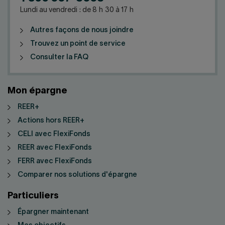
Lundi au vendredi : de 8 h 30 à 17 h
Autres façons de nous joindre
Trouvez un point de service
Consulter la FAQ
Mon épargne
REER+
Actions hors REER+
CELI avec FlexiFonds
REER avec FlexiFonds
FERR avec FlexiFonds
Comparer nos solutions d'épargne
Particuliers
Épargner maintenant